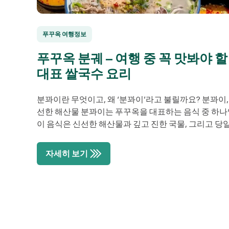
푸꾸옥 여행정보
푸꾸옥 분궤 – 여행 중 꼭 맛봐야 할
대표 쌀국수 요리
분꽈이란 무엇이고, 왜 ‘분꽈이’라고 불릴까요? 분꽈이,
선한 해산물 분꽈이는 푸꾸옥을 대표하는 음식 중 하나
이 음식은 신선한 해산물과 깊고 진한 국물, 그리고 당일
국수로 만들어집니다. ‘풀 토핑’ 분꽈이 한 그릇에는 생선
우어묵, 삶은 오징어, 청어, 심지어 소고기까지 포함될 
자세히 보기
다. 쌀국수 면은 하루에 만들어지며, 손님이 오면 가게 
국수를 면발을 만들고 끓는 […]