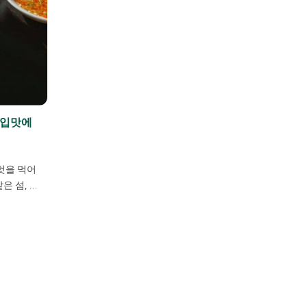
 입맛에
엇을 먹어
은 섬, 푸
풍부한 해
명합니다.
 맛에 한국
하지만 푸꾸
 있어서 어
실 거예요.
서 먹을