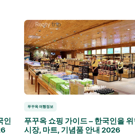
푸꾸옥 여행정보
국인
푸꾸옥 쇼핑 가이드 – 한국인을 위
26
시장, 마트, 기념품 안내 2026