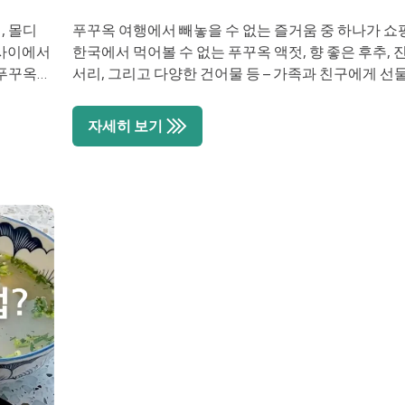
, 몰디
푸꾸옥 여행에서 빼놓을 수 없는 즐거움 중 하나가 쇼
 사이에서
한국에서 먹어볼 수 없는 푸꾸옥 액젓, 향 좋은 후추, 
왜 푸꾸옥이
서리, 그리고 다양한 건어물 등 – 가족과 친구에게 선물
5시간,
는 특별한 기념품이 정말 많아요. 또한 여행 중 필요
그리고 한
나 간식도 24시간 운영 마트에서 쉽게 구하실 수 있습
자세히 보기
일몰 –
만 푸꾸옥은 정말 넓고 마트와 상점이 곳곳에 흩어져 [