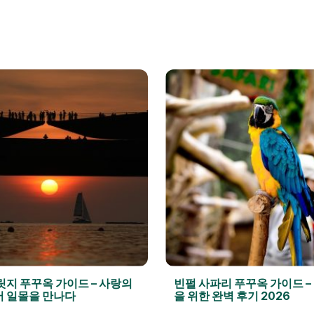
릿지 푸꾸옥 가이드 – 사랑의
빈펄 사파리 푸꾸옥 가이드 –
 일몰을 만나다
을 위한 완벽 후기 2026