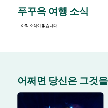
이 쌀국수
푸꾸옥 여행 소식
아직 소식이 없습니다
어쩌면 당신은 그것을