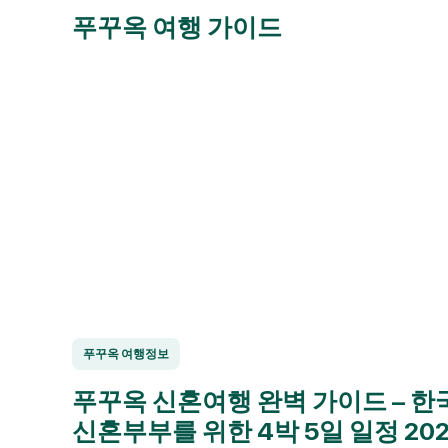
푸꾸옥 여행 가이드
푸꾸옥 여행정보
푸꾸옥 신혼여행 완벽 가이드 – 한
신혼부부를 위한 4박 5일 일정 20