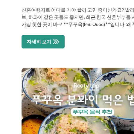
신혼여행지로 어디를 가야 할까 고민 중이신가요? 발리
브, 하와이 같은 곳들도 좋지만, 최근 한국 신혼부부들
가장 핫한 곳이 바로 **푸꾸옥(Phu Quoc)**입니다. 
한국 신혼부부에게 완벽한 선택일까요? 인천에서 직항 
30일 무비자, 합리적인 가격에 즐기는 5성급 럭셔리, 
자세히 보기
국에서는 절대 볼 수 없는 에메랄드빛 바다와 환상적인 
모든 것이 완벽한 신혼여행 조건을 갖추고 […]