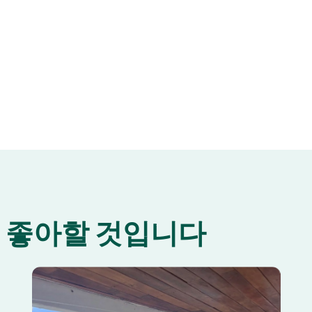
를 면발을 만들고 끓는 […]
수 있는 평범한 음식 […]
 좋아할 것입니다