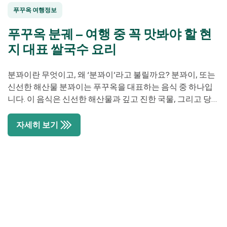
푸꾸옥 여행정보
푸꾸옥 분궤 – 여행 중 꼭 맛봐야 할 현
지 대표 쌀국수 요리
분꽈이란 무엇이고, 왜 ‘분꽈이’라고 불릴까요? 분꽈이, 또는
신선한 해산물 분꽈이는 푸꾸옥을 대표하는 음식 중 하나입
니다. 이 음식은 신선한 해산물과 깊고 진한 국물, 그리고 당일
만든 쌀국수로 만들어집니다. ‘풀 토핑’ 분꽈이 한 그릇에는
생선 살, 새우어묵, 삶은 오징어, 청어, 심지어 소고기까지 포
자세히 보기
함될 수 있습니다. 쌀국수 면은 하루에 만들어지며, 손님이 오
면 가게 주인이 쌀국수를 면발을 만들고 끓는 […]