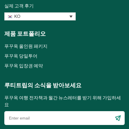
실제 고객 후기
KO
제품 포트폴리오
푸꾸옥 올인원 패키지
푸꾸옥 당일투어
푸꾸옥 입장권 예약
루티트립의 소식을 받아보세요
푸꾸옥 여행 전자책과 월간 뉴스레터를 받기 위해 가입하세
요
Please
leave