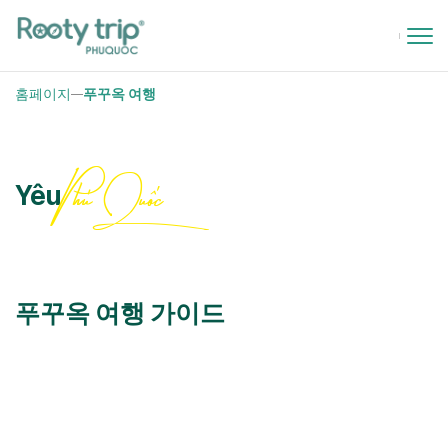
홈페이지
푸꾸옥 여행
Phú Quốc
Yêu
푸꾸옥 여행 가이드