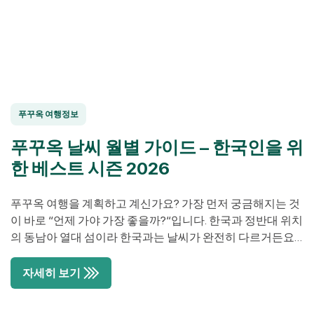
푸꾸옥 여행정보
푸꾸옥 날씨 월별 가이드 – 한국인을 위
한 베스트 시즌 2026
푸꾸옥 여행을 계획하고 계신가요? 가장 먼저 궁금해지는 것
이 바로 “언제 가야 가장 좋을까?“입니다. 한국과 정반대 위치
의 동남아 열대 섬이라 한국과는 날씨가 완전히 다르거든요.
한국이 추운 겨울이면 푸꾸옥은 따뜻한 여름이고, 한국이 봄/
가을이면 푸꾸옥은 우기일 수 있어요. 특히 한국분들이 자주
자세히 보기
찾는 시기인 설날, 봄 휴가, 여름 휴가, 추석 연휴, 겨울 휴가에
푸꾸옥 날씨가 어떻게 되는지 정확히 알고 […]