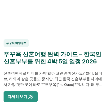
푸꾸옥 여행정보
푸꾸옥 신혼여행 완벽 가이드 – 한국인
신혼부부를 위한 4박 5일 일정 2026
신혼여행지로 어디를 가야 할까 고민 중이신가요? 발리, 몰디
브, 하와이 같은 곳들도 좋지만, 최근 한국 신혼부부들 사이에
서 가장 핫한 곳이 바로 **푸꾸옥(Phu Quoc)**입니다. 왜 푸
꾸옥이 한국 신혼부부에게 완벽한 선택일까요? 인천에서 직
항 5시간, 30일 무비자, 합리적인 가격에 즐기는 5성급 럭셔
자세히 보기
리, 그리고 한국에서는 절대 볼 수 없는 에메랄드빛 바다와 환