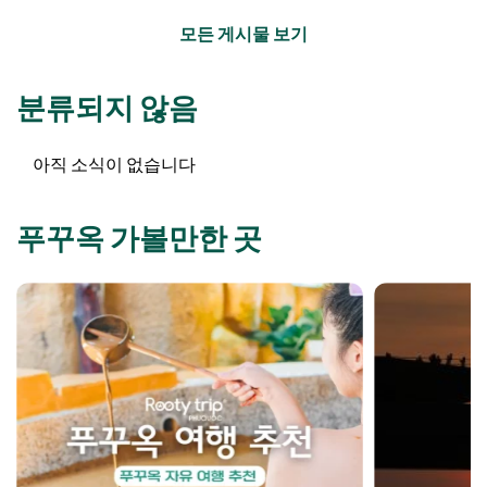
모든 게시물 보기
분류되지 않음
아직 소식이 없습니다
푸꾸옥 가볼만한 곳