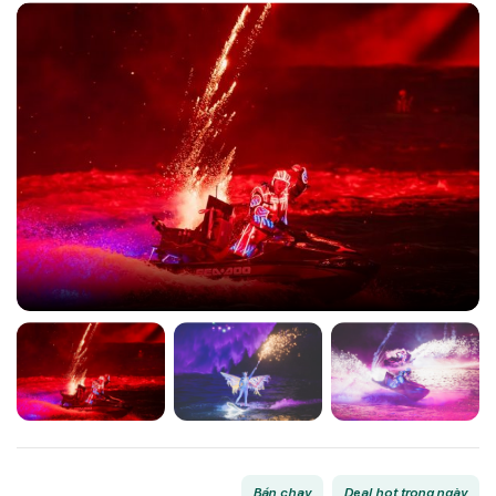
Bán chạy
Deal hot trong ngày