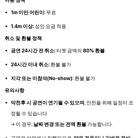
아동 정책
1m 미만 어린이:
무료
1.4m 이상:
성인 요금 적용
취소 및 환불 정책
공연 24시간 전 취소:
티켓 금액의
80% 환불
24시간 이내 취소:
환불 불가
지각 또는 미참석(No-show):
환불 불가
유의사항
악천후 시 공연이 연기될 수 있으며
, 안전을 위해 일정이 조
정될 수 있습니다.
→ 이 경우,
날짜 변경 또는 전액 환불
가능합니다.