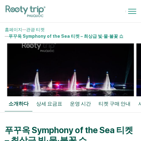
홈페이지
관광 티켓
푸꾸옥 Symphony of the Sea 티켓 – 최상급 빛·물·불꽃 쇼
소개하다
상세 요금표
운영 시간
티켓 구매 안내
푸꾸옥 Symphony of the Sea 티켓
– 최상급 빛·물·불꽃 쇼