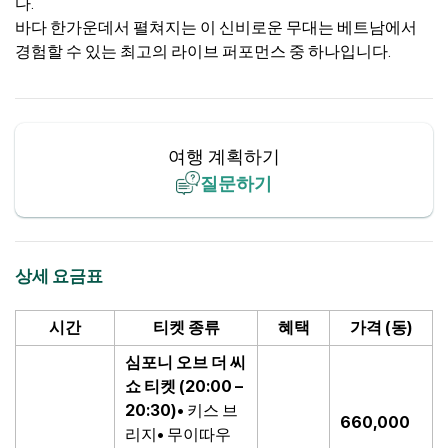
다.
바다 한가운데서 펼쳐지는 이 신비로운 무대는 베트남에서
경험할 수 있는 최고의 라이브 퍼포먼스 중 하나입니다.
여행 계획하기
질문하기
상세 요금표
시간
티켓 종류
혜택
가격 (동)
심포니 오브 더 씨
쇼 티켓 (20:00 –
20:30)
• 키스 브
660,000
리지• 무이따우