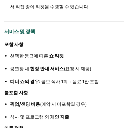
서 직접 종이 티켓을 수령할 수 있습니다.
서비스 및 정책
포함 사항
선택한 등급에 따른
쇼 티켓
공연장 내
현장 안내 서비스
(요청 시 제공)
디너 쇼의 경우:
콤보 식사 1회 + 음료 1잔 포함
불포함 사항
픽업/샌딩 비용
(예약 시 미포함일 경우)
식사 및 프로그램 외
개인 지출