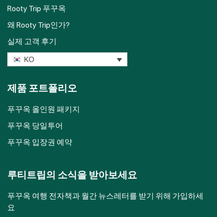
Rooty Trip 푸꾸옥
왜 Rooty Trip인가?
실제 고객 후기
KO
제품 포트폴리오
푸꾸옥 올인원 패키지
푸꾸옥 당일투어
푸꾸옥 입장권 예약
루티트립의 소식을 받아보세요
푸꾸옥 여행 전자책과 월간 뉴스레터를 받기 위해 가입하세
요