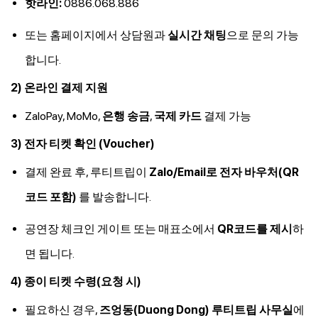
핫라인:
0886.068.886
또는 홈페이지에서 상담원과
실시간 채팅
으로 문의 가능
합니다.
2) 온라인 결제 지원
ZaloPay, MoMo,
은행 송금
,
국제 카드
결제 가능
3) 전자 티켓 확인 (Voucher)
결제 완료 후, 루티트립이
Zalo/Email로 전자 바우처(QR
코드 포함)
를 발송합니다.
공연장 체크인 게이트 또는 매표소에서
QR코드를 제시
하
면 됩니다.
4) 종이 티켓 수령(요청 시)
필요하신 경우,
즈엉동(Duong Dong) 루티트립 사무실
에