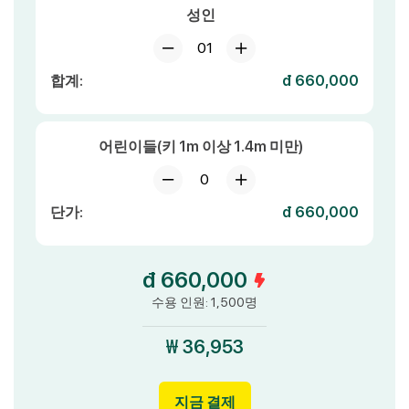
성인
01
합계:
đ 660,000
어린이들(키 1m 이상 1.4m 미만)
0
단가:
đ 660,000
đ 660,000
수용 인원: 1,500명
₩ 36,953
지금 결제