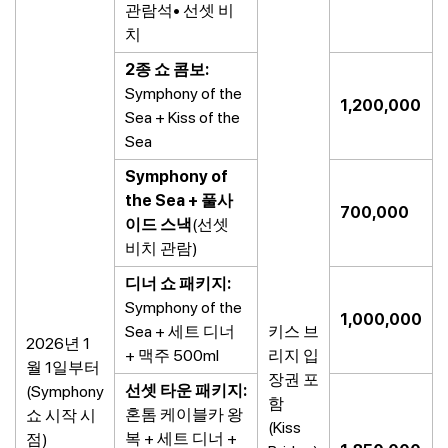
관람석• 선셋 비
치
2종 쇼 콤보:
Symphony of the
1,200,000
Sea + Kiss of the
Sea
Symphony of
the Sea + 풀사
700,000
이드 스낵
(선셋
비치 관람)
디너 쇼 패키지:
Symphony of the
1,000,000
Sea + 세트 디너
키스 브
2026년 1
+ 맥주 500ml
리지 입
월 1일부터
장권 포
선셋 타운 패키지:
(Symphony
함
혼톰 케이블카 왕
쇼 시작 시
(Kiss
복 + 세트 디너 +
점)