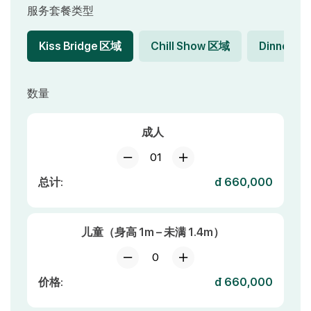
服务套餐类型
Kiss Bridge 区域
Chill Show 区域
Dinner Sh
数量
成人
01
总计:
đ 660,000
儿童（身高 1m – 未满 1.4m）
0
价格:
đ 660,000