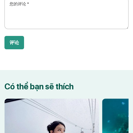
评论
Có thể bạn sẽ thích