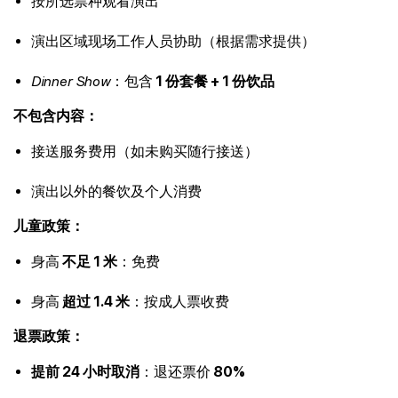
按所选票种观看演出
演出区域现场工作人员协助（根据需求提供）
Dinner Show
：包含
1 份套餐 + 1 份饮品
不包含内容：
接送服务费用（如未购买随行接送）
演出以外的餐饮及个人消费
儿童政策：
身高
不足 1 米
：免费
身高
超过 1.4 米
：按成人票收费
退票政策：
提前 24 小时取消
：退还票价
80%