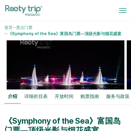
首页
景点门票
《Symphony of the Sea》富国岛门票—顶级光影与烟花盛宴
介绍
详细价目表
开放时间
购票指南
服务与政策
《Symphony of the Sea》富国岛
门票—顶级光影与烟花盛宴