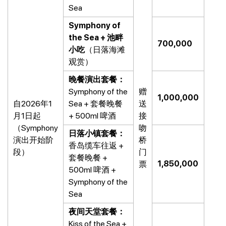
Sea
Symphony of
the Sea + 池畔
700,000
小吃
（日落海滩
观赏）
晚餐演出套餐：
Symphony of the
赠
1,000,000
自2026年1
Sea + 套餐晚餐
送
月1日起
+ 500ml 啤酒
接
（Symphony
吻
日落小镇套餐：
演出开始阶
桥
香岛缆车往返 +
段）
门
套餐晚餐 +
1,850,000
票
500ml 啤酒 +
Symphony of the
Sea
夜间天堂套餐：
Kiss of the Sea +