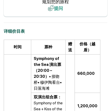
规划您的旅程
提问
详细价目表
赠
价格（越
时间
票种
送
盾）
Symphony of
the Sea 演出票
（20:00 –
660,000
20:30）
• 接吻
桥• 穆伊陶看台•
日落海滩
双演出组合票：
Symphony of the
1,200,000
Sea + Kiss of the