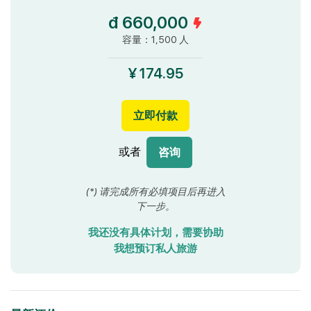
đ 660,000
容量：1,500 人
¥ 174.95
立即付款
或者
咨询
(*) 请完成所有必填项目后再进入
下一步。
我还没有具体计划，需要协助
我想预订私人旅游