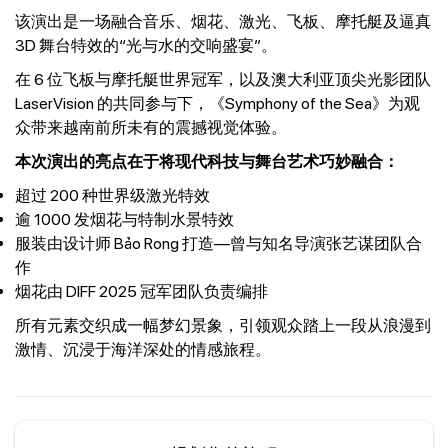
该演出是一场融合音乐、烟花、激光、飞板、摩托艇及逼真
3D 舞台特效的“光与水的交响盛宴”。
在 6 位飞板与摩托艇世界冠军，以及澳大利亚顶尖光影团队
LaserVision 的共同参与下，《Symphony of the Sea》为观
众带来越南前所未有的震撼视觉体验。
本次演出的亮点在于将现代科技与舞台艺术巧妙融合：
超过 200 种世界级激光特效
逾 1000 发烟花与特制水景特效
服装由设计师 Bảo Rong 打造—曾与知名导演张艺谋团队合
作
烟花由 DIFF 2025 冠军团队负责编排
所有元素交织成一幅梦幻景象，引领观众踏上一段从浪漫到
激情、沉浸于海洋深处的情感旅程。