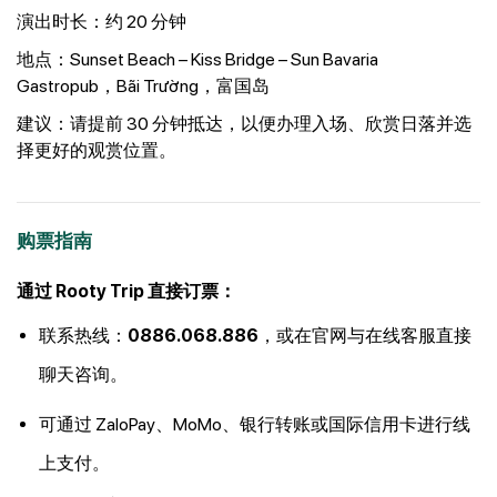
演出时长：约 20 分钟
地点：Sunset Beach – Kiss Bridge – Sun Bavaria
Gastropub，Bãi Trường，富国岛
建议：请提前 30 分钟抵达，以便办理入场、欣赏日落并选
择更好的观赏位置。
购票指南
通过 Rooty Trip 直接订票：
联系热线：
0886.068.886
，或在官网与在线客服直接
聊天咨询。
可通过 ZaloPay、MoMo、银行转账或国际信用卡进行线
上支付。