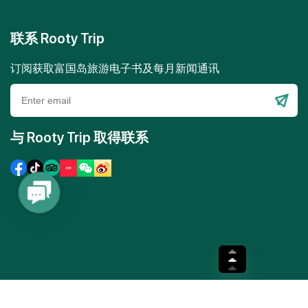
联系 Rooty Trip
订阅获取富国岛旅游电子书及每月新闻通讯
Please
leave
与 Rooty Trip 取得联系
this
field
empty.
Contact
Us