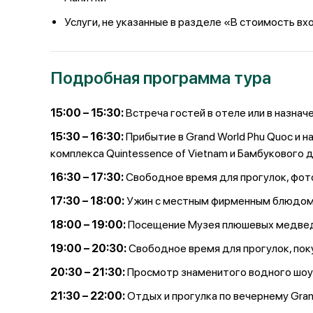
Услуги, не указанные в разделе «В стоимость в
Подробная программа тура
15:00 – 15:30:
Встреча гостей в отеле или в назнач
15:30 – 16:30:
Прибытие в Grand World Phu Quoc и н
комплекса Quintessence of Vietnam и Бамбукового 
16:30 – 17:30:
Свободное время для прогулок, фот
17:30 – 18:00:
Ужин с местным фирменным блюдом B
18:00 – 19:00:
Посещение Музея плюшевых медведе
19:00 – 20:30:
Свободное время для прогулок, поку
20:30 – 21:30:
Просмотр знаменитого водного шоу
21:30 – 22:00:
Отдых и прогулка по вечернему Gran