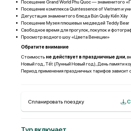
Посещение Grand World Phu Quoc — знаменитого «Г
Посещение комплекса Quintessence of Vietnam и у
Дегустация знаменитого блюда Bún Quậy Kiến Xây
Посещение Музея плюшевых медведей Teddy Bear
Свободное время для прогулок, покупок и фотогра
Просмотр водного шоу «Цвета Венеции»
Обратите внимание
Стоимость
не действует в праздничные дни
, 
Новый год, Тết (Лунный Новый год), День памяти кор
Период применения праздничных тарифов зависит о
Спланировать поездку
С
Тур включает