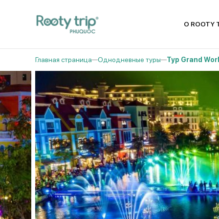
О ROOTY 
Главная страница
Однодневные туры
Тур Grand Wor