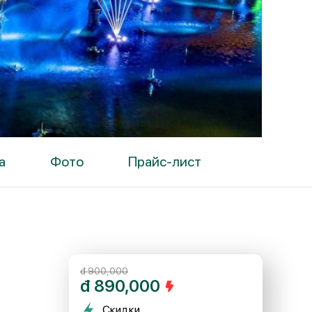
а
Фото
Прайс-лист
đ
900,000
đ
890,000
Скидки