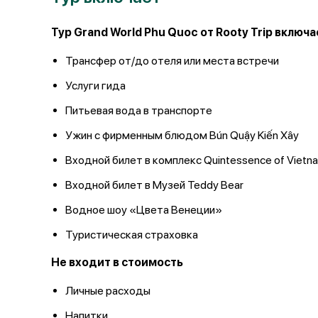
Тур Grand World Phu Quoc от Rooty Trip включа
Трансфер от/до отеля или места встречи
Услуги гида
Питьевая вода в транспорте
Ужин с фирменным блюдом Bún Quậy Kiến Xây
Входной билет в комплекс Quintessence of Vietn
Входной билет в Музей Teddy Bear
Водное шоу «Цвета Венеции»
Туристическая страховка
Не входит в стоимость
Личные расходы
Напитки