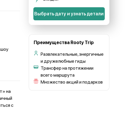
Выбрать дату и узнать детали
Преимущества Rooty Trip
 шоу
Развлекательные, энергичные
и дружелюбные гиды
Трансфер на протяжении
всего маршрута
Множество акций и подарков
т» на
личный
ться с