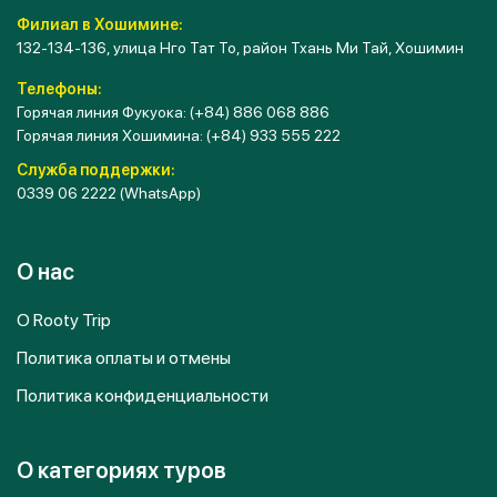
Филиал в Хошимине:
132-134-136, улица Нго Тат То, район Тхань Ми Тай, Хошимин
Телефоны:
Горячая линия Фукуока:
(+84) 886 068 886
Горячая линия Хошимина:
(+84) 933 555 222
Служба поддержки:
0339 06 2222
(WhatsApp)
О нас
О Rooty Trip
Политика оплаты и отмены
Политика конфиденциальности
О категориях туров