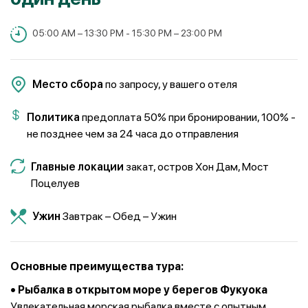
05:00 AM – 13:30 PM - 15:30 PM – 23:00 PM
Место сбора
по запросу, у вашего отеля
Политика
предоплата 50% при бронировании, 100% -
не позднее чем за 24 часа до отправления
Главные локации
закат, остров Хон Дам, Мост
Поцелуев
Ужин
Завтрак – Обед – Ужин
Основные преимущества тура:
• Рыбалка в открытом море у берегов Фукуока
Увлекательная морская рыбалка вместе с опытным