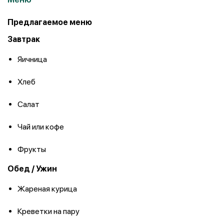
Предлагаемое меню
Завтрак
Яичница
Хлеб
Салат
Чай или кофе
Фрукты
Обед / Ужин
Жареная курица
Креветки на пару