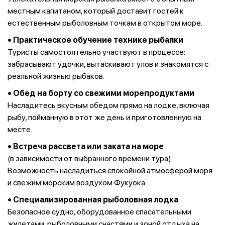
местным капитаном, который доставит гостей к
естественным рыболовным точкам в открытом море.
• Практическое обучение технике рыбалки
Туристы самостоятельно участвуют в процессе:
забрасывают удочки, вытаскивают улов и знакомятся с
реальной жизнью рыбаков.
• Обед на борту со свежими морепродуктами
Насладитесь вкусным обедом прямо на лодке, включая
рыбу, пойманную в этот же день и приготовленную на
месте.
• Встреча рассвета или заката на море
(в зависимости от выбранного времени тура)
Возможность насладиться спокойной атмосферой моря
и свежим морским воздухом Фукуока.
• Специализированная рыболовная лодка
Безопасное судно, оборудованное спасательными
жилетами, рыболовными снастями и зоной отдыха на