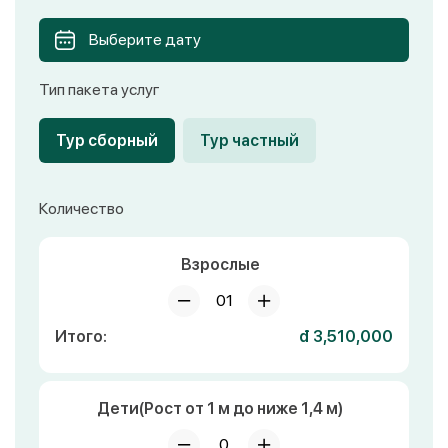
Выберите дату
Тип пакета услуг
Тур сборный
Тур частный
Количество
Взрослые
01
Итого:
đ 3,510,000
Дети(Рост от 1 м до ниже 1,4 м)
0