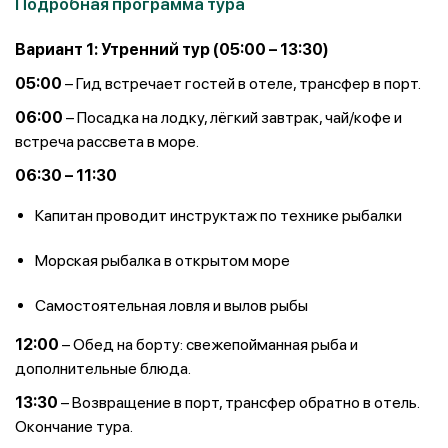
Подробная программа тура
Вариант 1: Утренний тур (05:00 – 13:30)
05:00
– Гид встречает гостей в отеле, трансфер в порт.
06:00
– Посадка на лодку, лёгкий завтрак, чай/кофе и
встреча рассвета в море.
06:30 – 11:30
Капитан проводит инструктаж по технике рыбалки
Морская рыбалка в открытом море
Самостоятельная ловля и вылов рыбы
12:00
– Обед на борту: свежепойманная рыба и
дополнительные блюда.
13:30
– Возвращение в порт, трансфер обратно в отель.
Окончание тура.