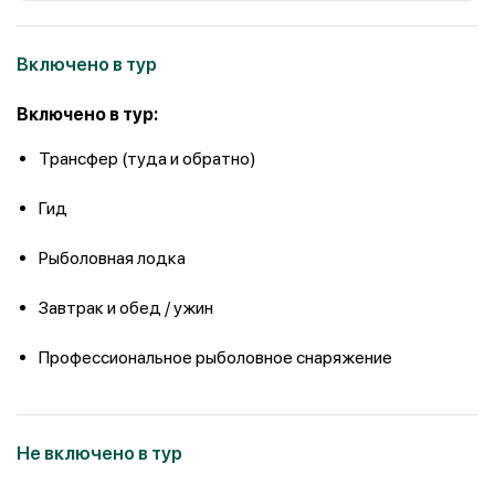
Включено в тур
Включено в тур:
Трансфер (туда и обратно)
Гид
Рыболовная лодка
Завтрак и обед / ужин
Профессиональное рыболовное снаряжение
Не включено в тур