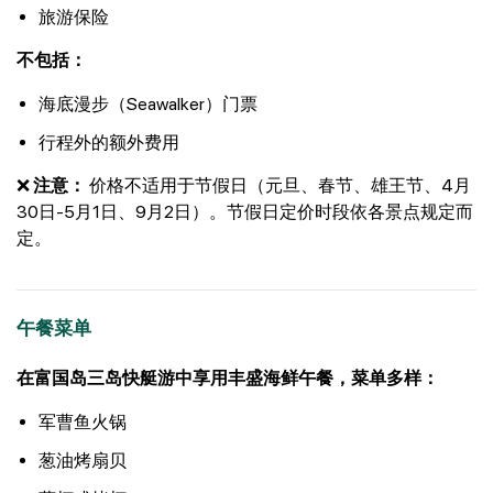
旅游保险
不包括：
海底漫步（Seawalker）门票
行程外的额外费用
❌
注意：
价格不适用于节假日（元旦、春节、雄王节、4月
30日-5月1日、9月2日）。节假日定价时段依各景点规定而
定。
午餐菜单
在富国岛三岛快艇游中享用丰盛海鲜午餐，菜单多样：
军曹鱼火锅
葱油烤扇贝