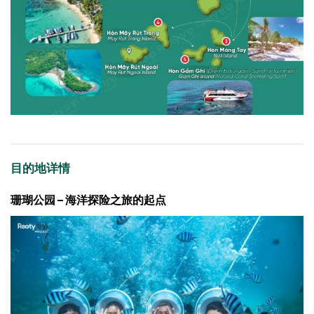
目的地详情
珊瑚公园 – 海洋探险之旅的起点