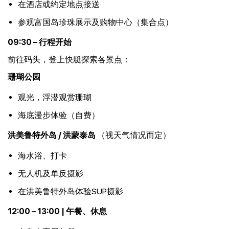
在酒店或约定地点接送
参观富国岛珍珠展示及购物中心（集合点）
09:30 – 行程开始
前往码头，登上快艇探索各景点：
珊瑚公园
观光，浮潜观赏珊瑚
海底漫步体验（自费）
洪美鲁特外岛 / 洪蒙泰岛
（视天气情况而定）
海水浴、打卡
无人机及单反摄影
在洪美鲁特外岛体验SUP摄影
12:00 – 13:00 | 午餐、休息