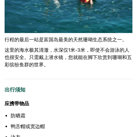
行程的最后一站是富国岛最美的天然珊瑚生态系统之一。
这里的海水极其清澈，水深仅1米-3米，即使不会游泳的人
也很安全。只需戴上潜水镜，您就能在脚下欣赏到珊瑚和五
彩缤纷鱼群的世界。
出行须知
应携带物品
防晒霜
鸭舌帽或宽边帽