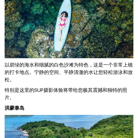
以碧绿的海水和细腻的白色沙滩为特色，这是一个非常上镜
的打卡地点。宁静的空间、平静清澈的水让您轻松游泳和放
松。
特别是这里的SUP摄影体验将带给您极其震撼和独特的照
片。
洪蒙泰岛