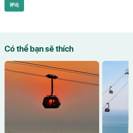
评论
Có thể bạn sẽ thích