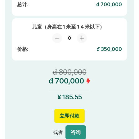
总计:
đ 700,000
儿童（身高在 1 米至 1.4 米以下）
0
价格:
đ 350,000
đ 800,000
đ 700,000
¥ 185.55
立即付款
或者
咨询