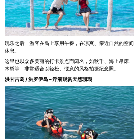
玩乐之后，游客在岛上享用午餐，在凉爽、亲近自然的空间
休息。
这里也以众多美丽的打卡景点而闻名，如秋千、海上吊床、
木桥等，非常适合以轻松、惬意的风格拍摄纪念照。
洪甘吉岛 / 洪罗伊岛 – 浮潜观赏天然珊瑚