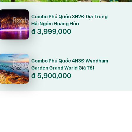
Combo Phú Quốc 3N2Đ Địa Trung
Hải Ngắm Hoàng Hôn
đ
3,999,000
Combo Phú Quốc 4N3Đ Wyndham
Garden Grand World Giá Tốt
đ
5,900,000