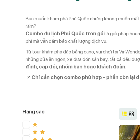
Bạn muốn khám phá Phú Quốc nhưng không muốn mất thời 
rắm?
Combo du lịch Phú Quốc trọn gói
là giải pháp hoàn
phí mà vẫn đảm bảo chất lượng dịch vụ.
Từ tour khám phá đảo bằng cano, vui chơi tại VinWonde
những bữa ăn ngon, xe đưa đón sân bay, tất cả đều đượ
đình, cặp đôi, nhóm bạn hoặc khách đoàn
.
📌
Chỉ cần chọn combo phù hợp – phần còn lại để
Hạng sao