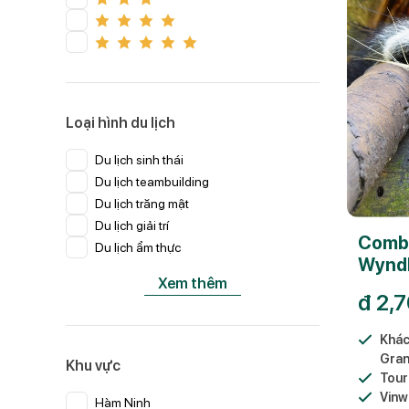
Loại hình du lịch
Du lịch sinh thái
Du lịch teambuilding
Du lịch trăng mật
Du lịch giải trí
Combo
Du lịch ẩm thực
Wynd
Xem thêm
Worl
đ
2,7
Khác
Gran
Khu vực
Tour
Vinw
Hàm Ninh