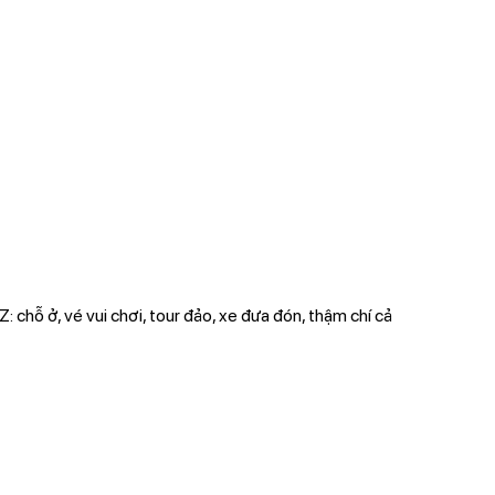
Z: chỗ ở, vé vui chơi, tour đảo, xe đưa đón, thậm chí cả