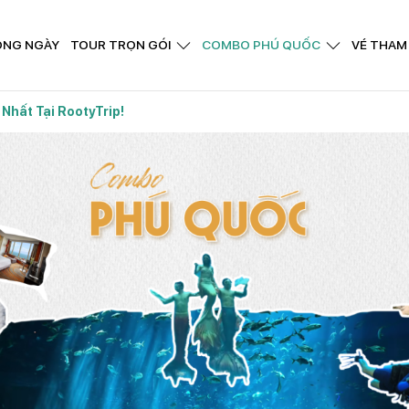
ONG NGÀY
TOUR TRỌN GÓI
COMBO PHÚ QUỐC
VÉ THAM
Nhất Tại RootyTrip!