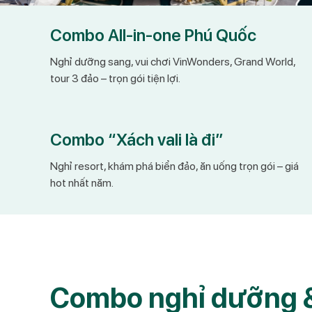
Combo All-in-one Phú Quốc
Nghỉ dưỡng sang, vui chơi VinWonders, Grand World,
tour 3 đảo – trọn gói tiện lợi.
Combo “Xách vali là đi”
Nghỉ resort, khám phá biển đảo, ăn uống trọn gói – giá
hot nhất năm.
Combo nghỉ dưỡng &