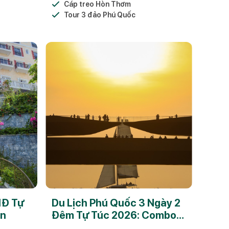
Cáp treo Hòn Thơm
Tour 3 đảo Phú Quốc
1Đ Tự
Du Lịch Phú Quốc 3 Ngày 2
ẩn
Đêm Tự Túc 2026: Combo
Trọn Gói Giá Tốt