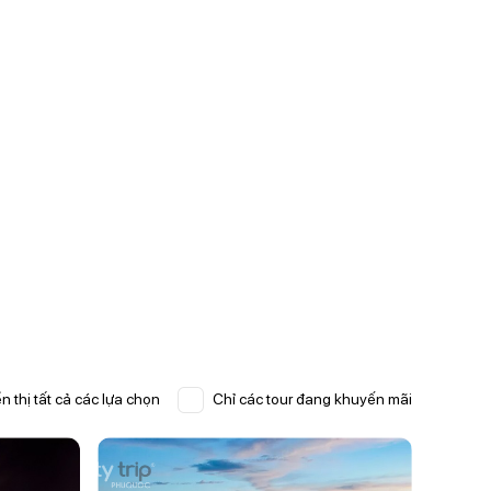
n thị tất cả các lựa chọn
Chỉ các tour đang khuyến mãi