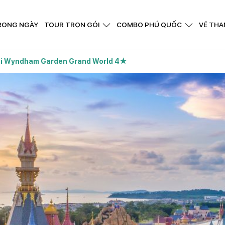
RONG NGÀY
TOUR TRỌN GÓI
COMBO PHÚ QUỐC
VÉ THA
i Wyndham Garden Grand World 4★