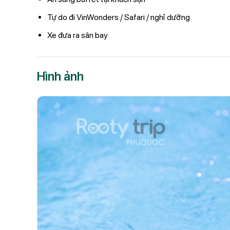
Tự do đi VinWonders / Safari / nghỉ dưỡng
Xe đưa ra sân bay
Hình ảnh