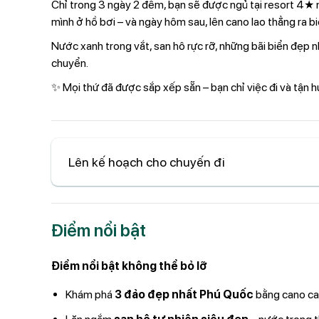
Chỉ trong 3 ngày 2 đêm, bạn sẽ được ngủ tại resort 4★ 
mình ở hồ bơi – và ngày hôm sau, lên cano lao thẳng ra 
Nước xanh trong vắt, san hô rực rỡ, những bãi biển đẹp n
chuyển.
✨ Mọi thứ đã được sắp xếp sẵn – bạn chỉ việc đi và tận 
Lên kế hoạch cho chuyến đi
Điểm nổi bật
Điểm nổi bật không thể bỏ lỡ
Khám phá
3 đảo đẹp nhất Phú Quốc
bằng cano ca