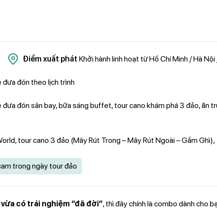
Điểm xuất phát
Khởi hành linh hoạt từ Hồ Chí Minh / Hà Nội
đưa đón theo lịch trình
ưa đón sân bay, bữa sáng buffet, tour cano khám phá 3 đảo, ăn tr
orld, tour cano 3 đảo (Mây Rút Trong – Mây Rút Ngoài – Gầm Ghì),
ycam trong ngày tour đảo
, vừa có trải nghiệm “đã đời”
, thì đây chính là combo dành cho bạ