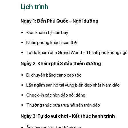
Lịch trình
Ngày 1: Đến Phú Quốc – Nghỉ dưỡng
Đón khách tại sân bay
Nhận phòng khách sạn 4★
Tự do khám phá Grand World – Thành phố không ngủ
Ngày 2: Khám phá 3 đảo thiên đường
Di chuyển bằng cano cao tốc
Lặn ngắm san hô tại vùng biển đẹp nhất Nam đảo
Check-in các hòn đảo nổi tiếng
Thưởng thức bữa trưa hải sản trên đảo
Ngày 3: Tự do vui chơi – Kết thúc hành trình
Ăn sáng buffet tại khách sạn