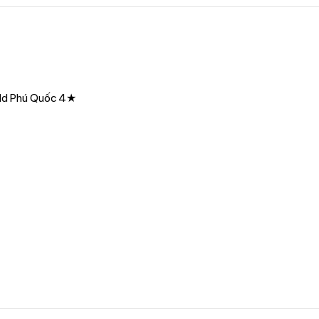
ld Phú Quốc 4★