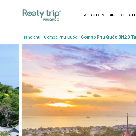
VỀ ROOTY TRIP
TOUR T
Trang chủ
Combo Phú Quốc
Combo Phú Quốc 3N2Đ Tạ