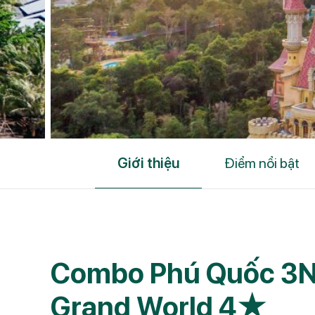
Giới thiệu
Điểm nổi bật
Combo Phú Quốc 3N
Grand World 4★