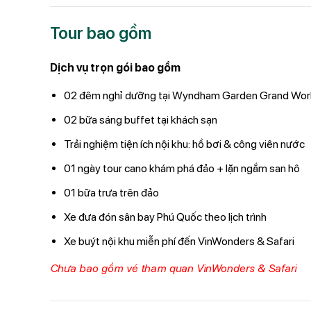
Tour bao gồm
Dịch vụ trọn gói bao gồm
02 đêm nghỉ dưỡng tại Wyndham Garden Grand Wor
02 bữa sáng buffet tại khách sạn
Trải nghiệm tiện ích nội khu: hồ bơi & công viên nước
01 ngày tour cano khám phá đảo + lặn ngắm san hô
01 bữa trưa trên đảo
Xe đưa đón sân bay Phú Quốc theo lịch trình
Xe buýt nội khu miễn phí đến VinWonders & Safari
Chưa bao gồm vé tham quan VinWonders & Safari