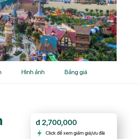
h
Hình ảnh
Bảng giá
n
đ
2,700,000
Click để xem giảm giá/ưu đãi