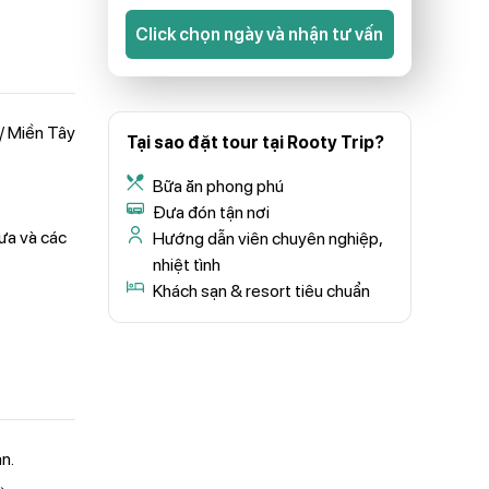
Click chọn ngày và nhận tư vấn
 / Miền Tây
Tại sao đặt tour tại Rooty Trip?
Bữa ăn phong phú
Đưa đón tận nơi
ưa và các
Hướng dẫn viên chuyên nghiệp,
nhiệt tình
Khách sạn & resort tiêu chuẩn
n.