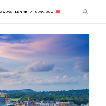
M QUAN
LIÊN HỆ
CÙNG ĐỌC