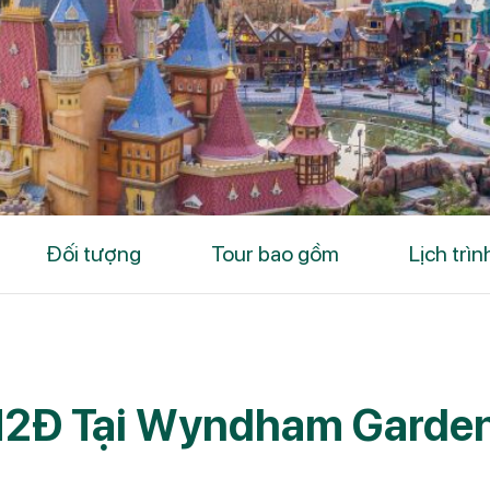
Đối tượng
Tour bao gồm
Lịch trìn
2Đ Tại Wyndham Garde