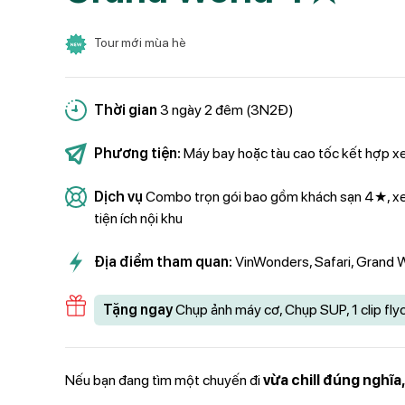
Tour mới mùa hè
Thời gian
3 ngày 2 đêm (3N2Đ)
Phương tiện:
Máy bay hoặc tàu cao tốc kết hợp xe 
Dịch vụ
Combo trọn gói bao gồm khách sạn 4★, xe đ
tiện ích nội khu
Địa điểm tham quan:
VinWonders, Safari, Grand W
Tặng ngay
Chụp ảnh máy cơ, Chụp SUP, 1 clip fl
Nếu bạn đang tìm một chuyến đi
vừa chill đúng nghĩa