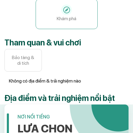
Khám phá
Tham quan & vui chơi
Bảo tàng &
di tích
Không có địa điểm & trải nghiệm nào
Địa điểm và trải nghiệm nổi bật
NƠI NỔI TIẾNG
LỰA CHỌN