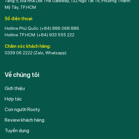
Tầng 5, toà nhà Lite The Gateway, 132 Ngô Tất Tố, Phường Thạnh
Mỹ Tây, TP.HCM
Số điện thoại:
Hotline Phú Quốc:
(+84) 886 068 886
Hotline TP.HCM:
(+84) 933 555 222
Chăm sóc khách hàng:
0339 06 2222
(Zalo, Whatsapp)
Về chúng tôi
Giới thiệu
Hợp tác
Con người Rooty
Review khách hàng
Tuyển dụng