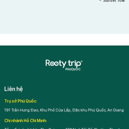
Sunset Town 
Liên hệ
Trụ sở Phú Quốc:
191 Trần Hưng Đạo, Khu Phố Cửa Lấp, Đặc khu Phú Quốc, An Giang
Chi nhánh Hồ Chí Minh: