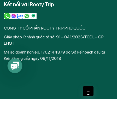
Kết nối với Rooty Trip
this
field
empty.
CÔNG TY CỔ PHẦN ROOTY TRIP PHÚ QUỐC
Giấy phép lữ hành quốc tế số: 91 – 041/2023/TCDL – GP
LHQT
Mã số doanh nghiệp: 1702144879 do Sở kế hoạch đầu tư
Kiên Giang cấp ngày 09/11/2018
Contact
Us