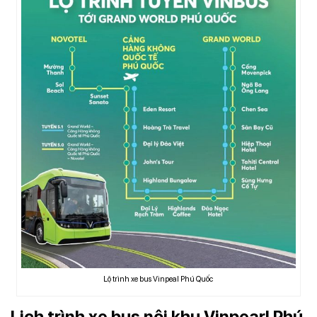
Lộ trình xe bus Vinpeal Phú Quốc
Lịch trình xe bus nội khu Vinpearl Phú