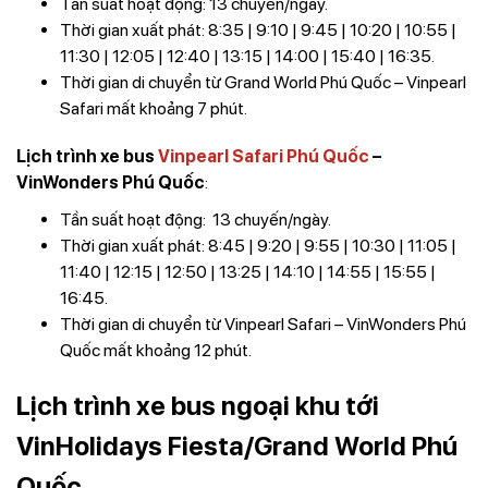
Tần suất hoạt động: 13 chuyến/ngày.
Thời gian xuất phát: 8:35 | 9:10 | 9:45 | 10:20 | 10:55 |
11:30 | 12:05 | 12:40 | 13:15 | 14:00 | 15:40 | 16:35.
Thời gian di chuyển từ Grand World Phú Quốc – Vinpearl
Safari mất khoảng 7 phút.
Lịch trình xe bus
Vinpearl Safari Phú Quốc
–
VinWonders Phú Quốc
:
Tần suất hoạt động: 13 chuyến/ngày.
Thời gian xuất phát: 8:45 | 9:20 | 9:55 | 10:30 | 11:05 |
11:40 | 12:15 | 12:50 | 13:25 | 14:10 | 14:55 | 15:55 |
16:45.
Thời gian di chuyển từ Vinpearl Safari – VinWonders Phú
Quốc mất khoảng 12 phút.
Lịch trình xe bus ngoại khu tới
VinHolidays Fiesta/Grand World Phú
Quốc