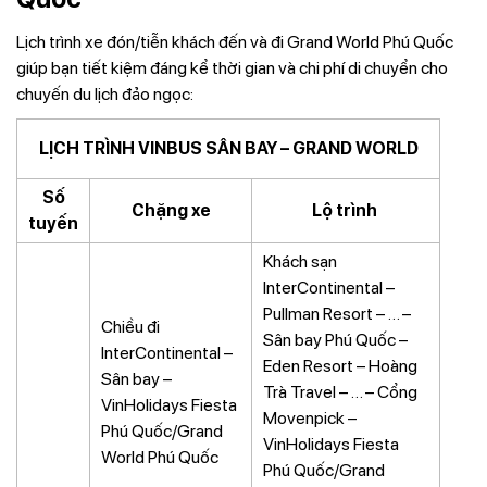
Lịch trình xe đón/tiễn khách đến và đi Grand World Phú Quốc
giúp bạn tiết kiệm đáng kể thời gian và chi phí di chuyển cho
chuyến du lịch đảo ngọc:
LỊCH TRÌNH VINBUS SÂN BAY – GRAND WORLD
Số
Chặng xe
Lộ trình
tuyến
Khách sạn
InterContinental –
Pullman Resort – … –
Chiều đi
Sân bay Phú Quốc –
InterContinental –
Eden Resort – Hoàng
Sân bay –
Trà Travel – … – Cổng
VinHolidays Fiesta
Movenpick –
Phú Quốc/Grand
VinHolidays Fiesta
World Phú Quốc
Phú Quốc/Grand