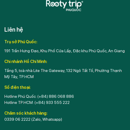
Liên hệ
Trụ sở Phú Quốc:
191 Trần Hưng Đạo, Khu Phố Cửa Lấp, Đặc khu Phú Quốc, An Giang
Chi nhánh Hồ Chí Minh:
Tầng 5, toà nhà Lite The Gateway, 132 Ngô Tất Tố, Phường Thạnh
Mỹ Tây, TP.HCM
Số điện thoại:
Hotline Phú Quốc:
(+84) 886 068 886
Hotline TP.HCM:
(+84) 933 555 222
Chăm sóc khách hàng:
0339 06 2222
(Zalo, Whatsapp)