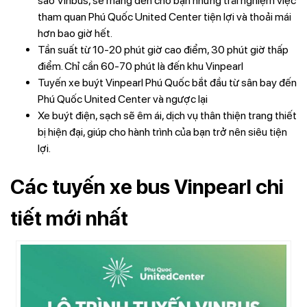
sao Vinbus, sẽ mang đến cho bạn những trải nghiệm việc
tham quan Phú Quốc United Center tiện lợi và thoải mái
hơn bao giờ hết.
Tần suất từ 10-20 phút giờ cao điểm, 30 phút giờ thấp
điểm. Chỉ cần 60-70 phút là đến khu Vinpearl
Tuyến xe buýt Vinpearl Phú Quốc bắt đầu từ sân bay đến
Phú Quốc United Center và ngược lại
Xe buýt điện, sạch sẽ êm ái, dịch vụ thân thiện trang thiết
bị hiện đại, giúp cho hành trình của bạn trở nên siêu tiện
lợi.
Các tuyến xe bus Vinpearl chi
tiết mới nhất