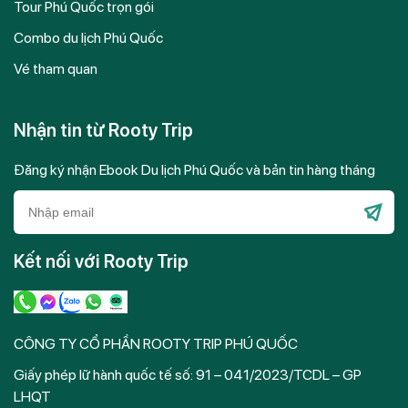
Tour Phú Quốc trọn gói
Combo du lịch Phú Quốc
Vé tham quan
Nhận tin từ Rooty Trip
Đăng ký nhận Ebook Du lịch Phú Quốc và bản tin hàng tháng
Please
leave
Kết nối với Rooty Trip
this
field
empty.
CÔNG TY CỔ PHẦN ROOTY TRIP PHÚ QUỐC
Giấy phép lữ hành quốc tế số: 91 – 041/2023/TCDL – GP
LHQT