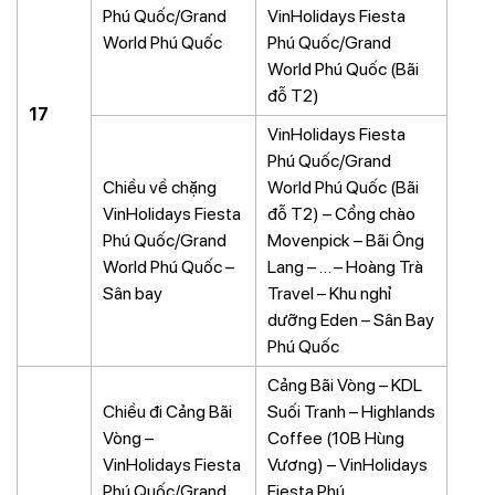
Phú Quốc/Grand
VinHolidays Fiesta
World Phú Quốc
Phú Quốc/Grand
World Phú Quốc (Bãi
đỗ T2)
17
VinHolidays Fiesta
Phú Quốc/Grand
Chiều về chặng
World Phú Quốc (Bãi
VinHolidays Fiesta
đỗ T2) – Cổng chào
Phú Quốc/Grand
Movenpick – Bãi Ông
World Phú Quốc –
Lang – … – Hoàng Trà
Sân bay
Travel – Khu nghỉ
dưỡng Eden – Sân Bay
Phú Quốc
Cảng Bãi Vòng – KDL
Chiều đi Cảng Bãi
Suối Tranh – Highlands
Vòng –
Coffee (10B Hùng
VinHolidays Fiesta
Vương) – VinHolidays
Phú Quốc/Grand
Fiesta Phú