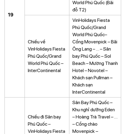
World Phú Quốc (Bãi
đỗ T2)
19
VinHolidays Fiesta
Phú Quốc/Grand
World Phú Quốc–
Chiều về
Cổng Movenpick – Bãi
VinHolidays Fiesta
Ông Lang – … – Sân
Phú Quốc/Grand
bay Phú Quốc – Sol
World Phú Quốc –
Beach – Mường Thanh
InterContinental
Hotel – Novotel –
Khách sạn Pullman –
Khách sạn
InterContinental
Sân Bay Phú Quốc –
Khu nghỉ dưỡng Eden
Chiều đi Sân bay
– Hoàng Trà Travel – …
Phú Quốc –
– Cổng chào
VinHolidays Fiesta
Movenpick –