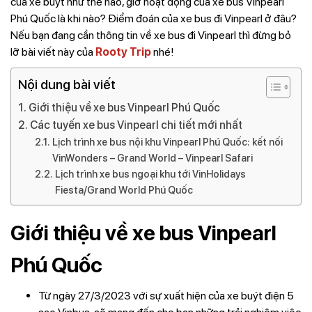
của xe buýt như thế nào, giờ hoạt động của xe bus Vinpearl
Phú Quốc là khi nào? Điểm đoán của xe bus đi Vinpearl ở đâu?
Nếu bạn đang cần thông tin về xe bus đi Vinpearl thì đừng bỏ
lỡ bài viết này của
Rooty Trip
nhé!
Nội dung bài viết
Giới thiệu về xe bus Vinpearl Phú Quốc
Các tuyến xe bus Vinpearl chi tiết mới nhất
Lịch trình xe bus nội khu Vinpearl Phú Quốc: kết nối
VinWonders – Grand World – Vinpearl Safari
Lịch trình xe bus ngoại khu tới VinHolidays
Fiesta/Grand World Phú Quốc
Giới thiệu về xe bus Vinpearl
Phú Quốc
Từ ngày 27/3/2023 với sự xuất hiện của xe buýt điện 5