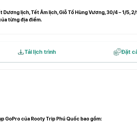
t Dương lịch, Tết Âm lịch, Giỗ Tổ Hùng Vương, 30/4 – 1/5, 2/
của từng địa điểm.
Tải lịch trình
Đặt c
ụp GoPro của Rooty Trip Phú Quốc bao gồm: