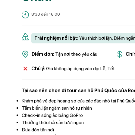
8:30 đến 16:00
Trải nghiệm nổi bật:
Yêu thích bơi lặn, Điểm ng
Điểm đón:
Tận nơi theo yêu cầu
Chí
Chú ý:
Giá không áp dụng vào dịp Lễ, Tết
Tại sao nên chọn đi tour san hô Phú Quốc của Roo
Khám phá vẻ đẹp hoang sơ của các đảo nhỏ tại Phú Quố
Tắm biển, lặn ngắm san hô tự nhiên
Check-in sống ảo bằng GoPro
Thưởng thức hải sản tươi ngon
Đưa đón tận nơi