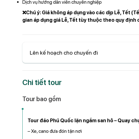
Dịch vụ hướng dẫn viên chuyên nghiệp
❌Chú ý: Giá không áp dụng vào các dịp Lễ, Tết (Tế
gian áp dụng giá Lễ, Tết tùy thuộc theo quy định 
Lên kế hoạch cho chuyến đi
Chi tiết tour
Tour bao gồm
Tour đảo Phú Quốc lặn ngắm san hô – Quay ch
– Xe, cano đưa đón tận nơi