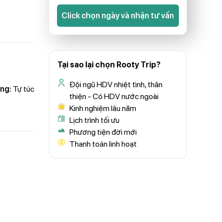
Click chọn ngày và nhận tư vấn
Tại sao lại chọn Rooty Trip?
Đội ngũ HDV nhiệt tình, thân
ng:
Tự túc
thiện - Có HDV nước ngoài
Kinh nghiệm lâu năm
Lịch trình tối ưu
Phương tiện đời mới
Thanh toán linh hoạt