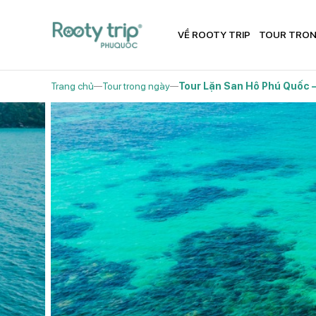
VỀ ROOTY TRIP
TOUR TRON
Trang chủ
Tour trong ngày
Tour Lặn San Hô Phú Quốc 