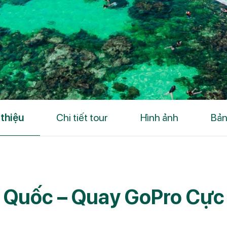
 thiệu
Chi tiết tour
Hình ảnh
Bản
ú Quốc – Quay GoPro Cực