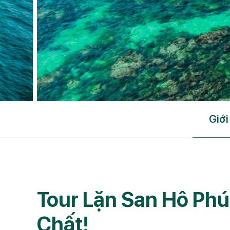
Giới
Tour Lặn San Hô Ph
Chất!