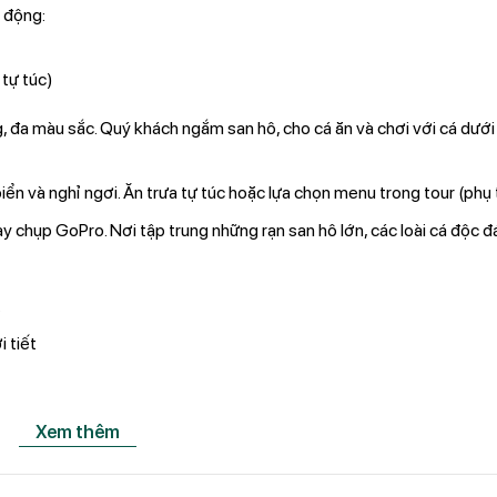
 động:
 tự túc)
, đa màu sắc. Quý khách ngắm san hô, cho cá ăn và chơi với cá dưới
ển và nghỉ ngơi. Ăn trưa tự túc hoặc lựa chọn menu trong tour (phụ 
 chụp GoPro. Nơi tập trung những rạn san hô lớn, các loài cá độc đ
.
i tiết
Xem thêm