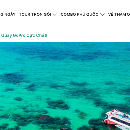
G NGÀY
TOUR TRỌN GÓI
COMBO PHÚ QUỐC
VÉ THAM 
– Quay GoPro Cực Chất!