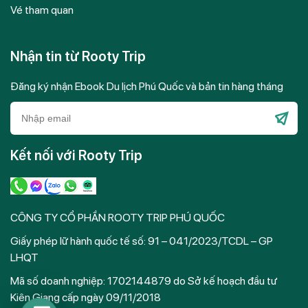
Vé tham quan
Nhận tin từ Rooty Trip
Đăng ký nhận Ebook Du lịch Phú Quốc và bản tin hàng tháng
Please
leave
Kết nối với Rooty Trip
this
field
empty.
CÔNG TY CỔ PHẦN ROOTY TRIP PHÚ QUỐC
Giấy phép lữ hành quốc tế số: 91 – 041/2023/TCDL – GP
LHQT
Mã số doanh nghiệp: 1702144879 do Sở kế hoạch đầu tư
Kiên Giang cấp ngày 09/11/2018