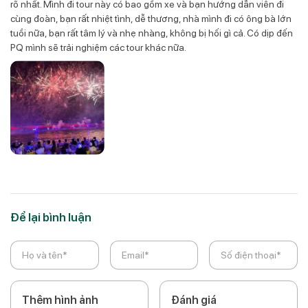
rõ nhất. Mình đi tour này có bao gồm xe và bạn hướng dẫn viên đi
cùng đoàn, bạn rất nhiệt tình, dễ thương, nhà mình đi có ông bà lớn
tuồi nữa, bạn rất tâm lý và nhẹ nhàng, không bị hối gì cả. Có dịp đến
PQ mình sẽ trải nghiệm các tour khác nữa.
Để lại bình luận
Thêm hình ảnh
Đánh giá