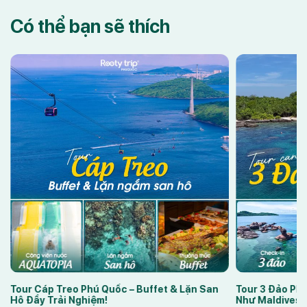
Có thể bạn sẽ thích
Tour Cáp Treo Phú Quốc – Buffet & Lặn San
Tour 3 Đảo Ph
Hô Đầy Trải Nghiệm!
Như Maldives