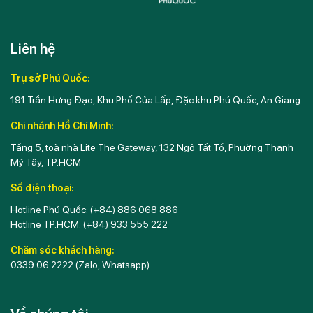
Liên hệ
Trụ sở Phú Quốc:
191 Trần Hưng Đạo, Khu Phố Cửa Lấp, Đặc khu Phú Quốc, An Giang
Chi nhánh Hồ Chí Minh:
Tầng 5, toà nhà Lite The Gateway, 132 Ngô Tất Tố, Phường Thạnh
Mỹ Tây, TP.HCM
Số điện thoại:
Hotline Phú Quốc:
(+84) 886 068 886
Hotline TP.HCM:
(+84) 933 555 222
Chăm sóc khách hàng:
0339 06 2222
(Zalo, Whatsapp)