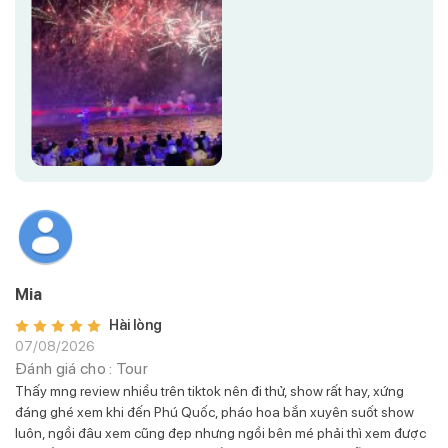
Mia
Hài lòng
07/08/2026
Đánh giá cho :
Tour
Thấy mng review nhiều trên tiktok nên đi thử, show rất hay, xứng
đáng ghé xem khi đến Phú Quốc, pháo hoa bắn xuyên suốt show
luôn, ngồi đâu xem cũng đẹp nhưng ngồi bên mé phải thì xem được