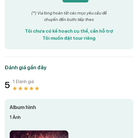
(*) Vui lòng hoàn tất các mục yêu cầu để
chuyển đến bước tiếp theo
Tôi chưa có kế hoạch cụ thể, cần hỗ trợ
Tôi muốn đặt tour riêng
Đánh giá gần đây
1 Đánh giá
5
Album hình
1
Ảnh