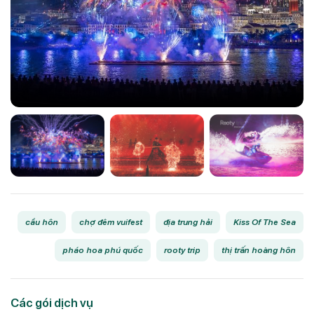
cầu hôn
chợ đêm vuifest
địa trung hải
Kiss Of The Sea
pháo hoa phú quốc
rooty trip
thị trấn hoàng hôn
Các gói dịch vụ