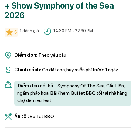
+ Show Symphony of the Sea
2026
1
đánh giá
14:30 PM - 22:30 PM
5
Điểm đón:
Theo yêu cầu
Chính sách:
Có đặt cọc, huỷ miễn phí trước 1 ngày
Điểm đến nổi bật:
Symphony Of The Sea, Cầu Hôn,
ngắm pháo hoa, Bãi Khem, Buffet BBQ tối tại nhà hàng,
chợ đêm Vuifest
Ăn tối:
Buffet BBQ