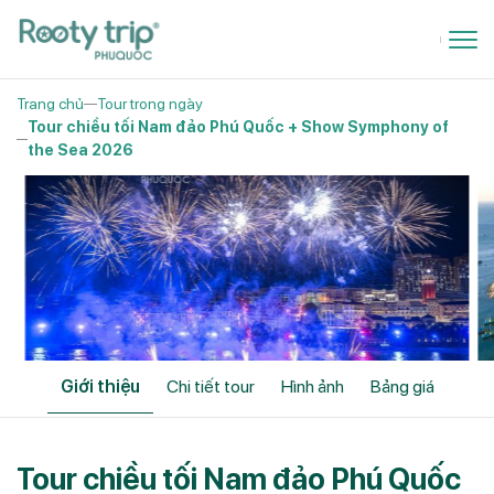
Trang chủ
Tour trong ngày
Tour chiều tối Nam đảo Phú Quốc + Show Symphony of
the Sea 2026
Giới thiệu
Chi tiết tour
Hình ảnh
Bảng giá
Tour chiều tối Nam đảo Phú Quốc