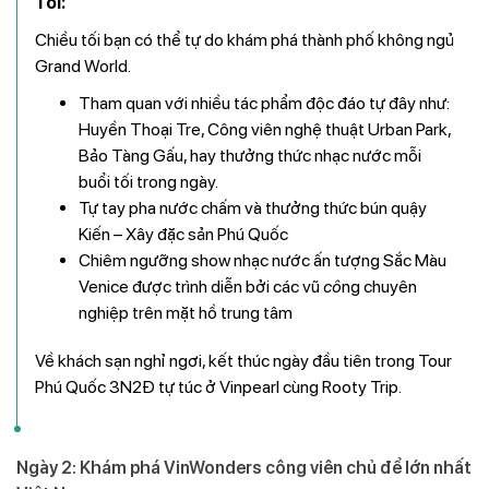
Tối:
Chiều tối bạn có thể tự do khám phá thành phố không ngủ
Grand World.
Tham quan với nhiều tác phẩm độc đáo tự đây như:
Huyền Thoại Tre, Công viên nghệ thuật Urban Park,
Bảo Tàng Gấu, hay thưởng thức nhạc nước mỗi
buổi tối trong ngày.
Tự tay pha nước chấm và thưởng thức bún quậy
Kiến – Xây đặc sản Phú Quốc
Chiêm ngưỡng show nhạc nước ấn tượng Sắc Màu
Venice được trình diễn bởi các vũ
cô
ng chuyên
nghiệp trên mặt hồ trung tâm
Về khách sạn nghỉ ngơi, kết thúc ngày đầu tiên trong Tour
Phú Quốc 3N2Đ tự túc ở Vinpearl cùng Rooty Trip.
Ngày 2: Khám phá VinWonders công viên chủ để lớn nhất