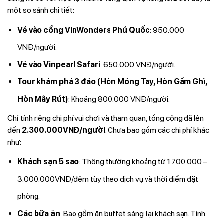
một so sánh chi tiết:
Vé vào cổng VinWonders Phú Quốc
: 950.000
VNĐ/người.
Vé vào Vinpearl Safari
: 650.000 VNĐ/người.
Tour khám phá 3 đảo (Hòn Móng Tay, Hòn Gầm Ghì,
Hòn Mây Rút)
: Khoảng 800.000 VNĐ/người.
Chỉ tính riêng chi phí vui chơi và tham quan, tổng cộng đã lên
đến
2.300.000VNĐ/người
. Chưa bao gồm các chi phí khác
như:
Khách sạn 5 sao
: Thông thường khoảng từ 1.700.000 –
3.000.000VNĐ/đêm tùy theo dịch vụ và thời điểm đặt
phòng.
Các bữa ăn
: Bao gồm ăn buffet sáng tại khách sạn. Tính