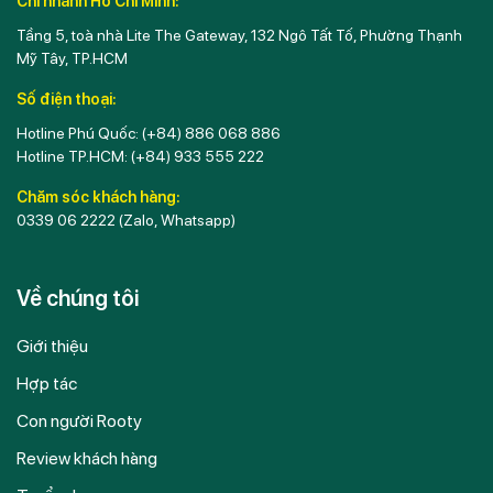
Chi nhánh Hồ Chí Minh:
Tầng 5, toà nhà Lite The Gateway, 132 Ngô Tất Tố, Phường Thạnh
Mỹ Tây, TP.HCM
Số điện thoại:
Hotline Phú Quốc:
(+84) 886 068 886
Hotline TP.HCM:
(+84) 933 555 222
Chăm sóc khách hàng:
0339 06 2222
(Zalo, Whatsapp)
Về chúng tôi
Giới thiệu
Hợp tác
Con người Rooty
Review khách hàng