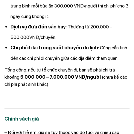
trung bình mỗi bữa ăn 300.000 VNĐ/người thì chi phí cho 3
ngày cũng không ít.
Dịch vụ đưa đón sân bay
: Thường từ 200.000 –
500.000VNĐ/chuyến.
Chi phí đi lại trong suốt chuyến du lịch
: Cũng cần tính
đến các chi phí di chuyển giữa các địa điểm tham quan.
Tổng cộng, nếu tự tổ chức chuyến đi, bạn sẽ phải chi trả
khoảng
5.000.000 – 7.000.000 VNĐ/người
(chưa kể các
chi phí phát sinh khác).
Chính sách giá
– Đối với trẻ em, giá sẽ tùy thuộc vào độ tuổi và chiều cao