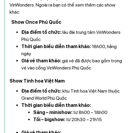
VinWonders. Ngoài ra bạn có thể xem thêm các show
khác:
Show Once Phú Quốc
Địa điểm tổ chức:
lâu đài trung tâm VinWonders
Phú Quốc
Thời gian biểu diễn tham khảo:
18h00, hằng
ngày
Giá vé tham khảo:
giá vé đã được bao gồm trong
vé vào cổng VinWonders Phú Quốc
Show Tinh hoa Việt Nam
Địa điểm tổ chức:
khu Tinh hoa Việt Nam thuộc
Grand World Phú Quốc
Thời gian biểu diễn tham khảo:
Sáng – minishow:
từ 8h00 – 18h00
Tối – bigshow:
từ 20h30 – 21h15
Giá vé tham khảo: