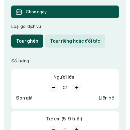
Chọn ngày
Loại gói dịch vụ
Tour ghép
Tour riêng hoặc đối tác
Số lượng
Người lớn
01
Đơn giá:
Liên hệ
Trẻ em (5-9 tuổi)
0