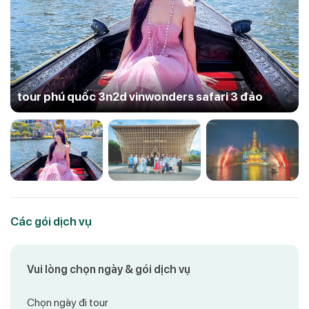
tour phú quốc 3n2d vinwonders safari 3 đảo
Các gói dịch vụ
Vui lòng chọn ngày & gói dịch vụ
Chọn ngày đi tour