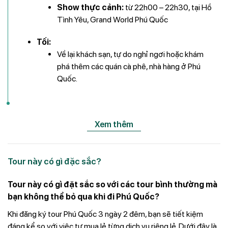
Show thực cảnh:
từ 22h00 – 22h30, tại Hồ
Tình Yêu, Grand World Phú Quốc
Tối:
Về lại khách sạn, tự do nghỉ ngơi hoặc khám
phá thêm các quán cà phê, nhà hàng ở Phú
Quốc.
Xem thêm
Tour này có gì đặc sắc?
Tour này có gì đặt sắc so với các tour bình thường mà
bạn không thể bỏ qua khi đi Phú Quốc?
Khi đăng ký tour Phú Quốc 3 ngày 2 đêm, bạn sẽ tiết kiệm
đáng kể so với việc tự mua lẻ từng dịch vụ riêng lẻ. Dưới đây là