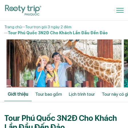
Trang chủ
Tour trọn gói 3 ngày 2 đêm
Tour Phú Quốc 3N2Đ Cho Khách Lần Đầu Đến Đảo
Giới thiệu
Tour bao gồm
Lịch trình tour
Tour này có g
Tour Phú Quốc 3N2Đ Cho Khách
Lần Đầu Đến Đảo