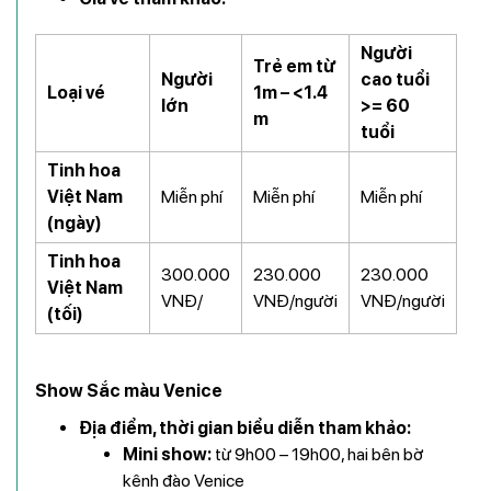
Người
Trẻ em từ
Người
cao tuổi
Loại vé
1m – <1.4
lớn
>= 60
m
tuổi
Tinh hoa
Việt Nam
Miễn phí
Miễn phí
Miễn phí
(ngày)
Tinh hoa
300.000
230.000
230.000
Việt Nam
VNĐ/
VNĐ/người
VNĐ/người
(tối)
Show Sắc màu Venice
Địa điểm, thời gian biểu diễn tham khảo:
Mini show:
từ 9h00 – 19h00, hai bên bờ
kênh đào Venice