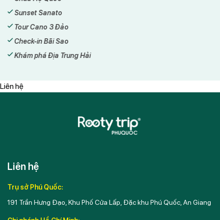
Sunset Sanato
Tour Cano 3 Đảo
Check-in Bãi Sao
Khám phá Địa Trung Hải
Liên hệ
Liên hệ
Trụ sở Phú Quốc:
191 Trần Hưng Đạo, Khu Phố Cửa Lấp, Đặc khu Phú Quốc, An Giang