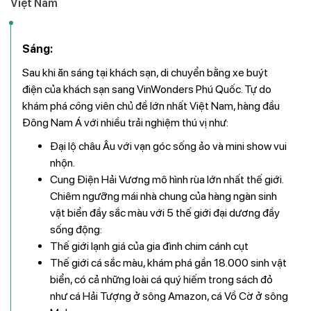
Việt Nam
Sáng:
Sau khi ăn sáng tại khách sạn, di chuyển bằng xe buýt
điện của khách sạn sang VinWonders Phú Quốc. Tự do
khám phá
cô
ng viên chủ đề lớn nhất Việt Nam, hàng đầu
Đông Nam Á với nhiều trải nghiệm thú vị như:
Đại lộ châu Âu với vạn góc sống ảo và mini show vui
nhộn.
Cung Điện Hải Vương mô hình rùa lớn nhất thế giới.
Chiêm ngưỡng mái nhà chung của hàng ngàn sinh
vật biển đầy sắc màu với 5 thế giới đại dương đầy
sống động:
Thế giới lạnh giá của gia đình chim cánh cụt
Thế giới cá sắc màu, khám phá gần 18.000 sinh vật
biển, có cả những loài cá quý hiếm trong sách đỏ
như cá Hải Tượng ở sông Amazon, cá Vồ Cờ ở sông