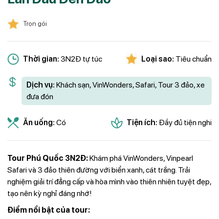
Trọn gói
Thời gian:
3N2Đ tự túc
Loại sao:
Tiêu chuẩn
Dịch vụ:
Khách sạn, VinWonders, Safari, Tour 3 đảo, xe
đưa đón
Ăn uống:
Có
Tiện ích:
Đầy đủ tiện nghi
Tour Phú Quốc 3N2Đ:
Khám phá VinWonders, Vinpearl
Safari và 3 đảo thiên đường với biển xanh, cát trắng. Trải
nghiệm giải trí đẳng cấp và hòa mình vào thiên nhiên tuyệt đẹp,
tạo nên kỳ nghỉ đáng nhớ!
Điểm nổi bật của tour: