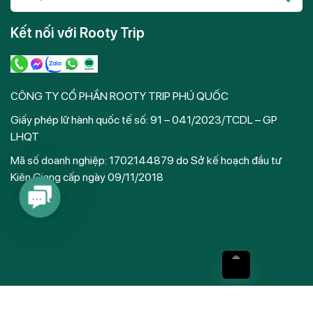
Please
leave
Kết nối với Rooty Trip
this
field
empty.
CÔNG TY CỔ PHẦN ROOTY TRIP PHÚ QUỐC
Giấy phép lữ hành quốc tế số: 91 – 041/2023/TCDL – GP
LHQT
Mã số doanh nghiệp: 1702144879 do Sở kế hoạch đầu tư
Kiên Giang cấp ngày 09/11/2018
Contact
Us