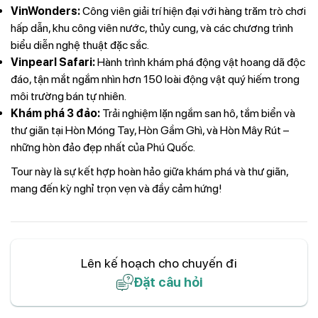
VinWonders:
Công viên giải trí hiện đại với hàng trăm trò chơi
hấp dẫn, khu công viên nước, thủy cung, và các chương trình
biểu diễn nghệ thuật đặc sắc.
Vinpearl Safari:
Hành trình khám phá động vật hoang dã độc
đáo, tận mắt ngắm nhìn hơn 150 loài động vật quý hiếm trong
môi trường bán tự nhiên.
Khám phá 3 đảo:
Trải nghiệm lặn ngắm san hô, tắm biển và
thư giãn tại Hòn Móng Tay, Hòn Gầm Ghì, và Hòn Mây Rút –
những hòn đảo đẹp nhất của Phú Quốc.
Tour này là sự kết hợp hoàn hảo giữa khám phá và thư giãn,
mang đến kỳ nghỉ trọn vẹn và đầy cảm hứng!
Lên kế hoạch cho chuyến đi
Đặt câu hỏi