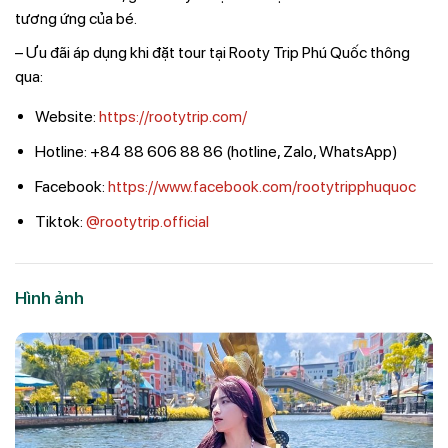
tương ứng của bé.
– Ưu đãi áp dụng khi đặt tour tại Rooty Trip Phú Quốc thông
qua:
Website:
https://rootytrip.com/
Hotline: +84 88 606 88 86 (hotline, Zalo, WhatsApp)
Facebook:
https://www.facebook.com/rootytripphuquoc
Tiktok:
@rootytrip.official
Hình ảnh