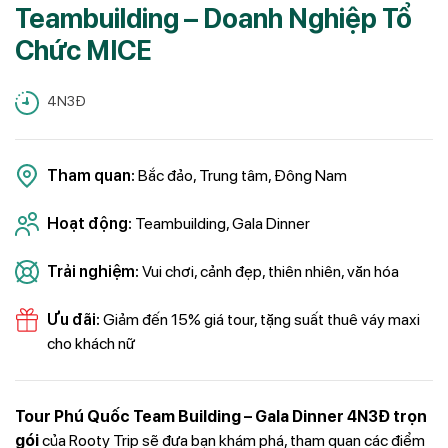
Teambuilding – Doanh Nghiệp Tổ
Chức MICE
4N3Đ
Tham quan:
Bắc đảo, Trung tâm, Đông Nam
Hoạt động:
Teambuilding, Gala Dinner
Trải nghiệm:
Vui chơi, cảnh đẹp, thiên nhiên, văn hóa
Ưu đãi:
Giảm đến 15% giá tour, tặng suất thuê váy maxi
cho khách nữ
Tour Phú Quốc Team Building – Gala Dinner 4N3Đ trọn
gói
của Rooty Trip sẽ đưa bạn khám phá, tham quan các điểm