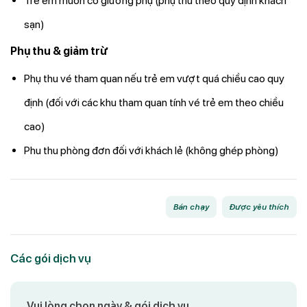
Trẻ em muốn có giường phụ (phụ thu theo quy định khách
sạn)
Phụ thu & giảm trừ
Phụ thu vé tham quan nếu trẻ em vượt quá chiều cao quy
định (đối với các khu tham quan tính vé trẻ em theo chiều
cao)
Phu thu phòng đơn đối với khách lẻ (không ghép phòng)
Bán chạy
Được yêu thích
Các gói dịch vụ
Vui lòng chọn ngày & gói dịch vụ