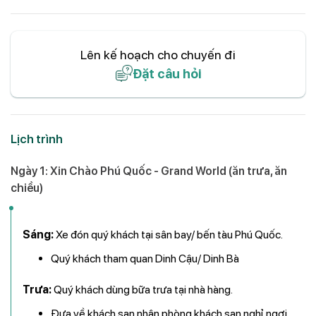
Lên kế hoạch cho chuyến đi
Đặt câu hỏi
Lịch trình
Ngày 1: Xin Chào Phú Quốc - Grand World (ăn trưa, ăn
chiều)
Sáng:
Xe đón quý khách tại sân bay/ bến tàu Phú Quốc.
Quý khách tham quan Dinh Cậu/ Dinh Bà
Trưa:
Quý khách dùng bữa trưa tại nhà hàng.
Đưa về khách sạn
nhận phòng khách sạn nghỉ ngơi.