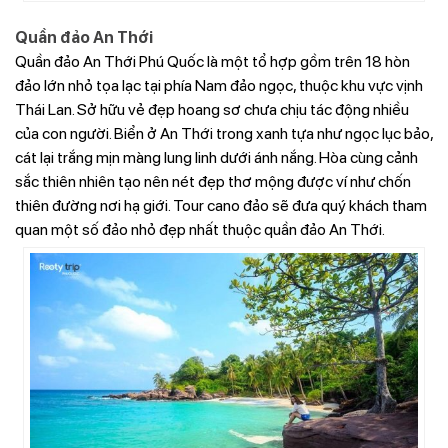
Quần đảo An Thới
Quần đảo An Thới Phú Quốc là một tổ hợp gồm trên 18 hòn
đảo lớn nhỏ tọa lạc tại phía Nam đảo ngọc, thuộc khu vực vịnh
Thái Lan. Sở hữu vẻ đẹp hoang sơ chưa chịu tác động nhiều
của con người. Biển ở An Thới trong xanh tựa như ngọc lục bảo,
cát lại trắng mịn màng lung linh dưới ánh nắng. Hòa cùng cảnh
sắc thiên nhiên tạo nên nét đẹp thơ mộng được ví như chốn
thiên đường nơi hạ giới. Tour cano đảo sẽ đưa quý khách tham
quan một số đảo nhỏ đẹp nhất thuộc quần đảo An Thới.