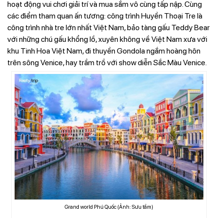
hoạt động vui chơi giải trí và mua sắm vô cùng tấp nập. Cùng
các điểm tham quan ấn tương: công trình Huyền Thoại Tre là
công trình nhà tre lớn nhất Việt Nam, bảo tàng gấu Teddy Bear
với những chú gấu khổng lồ, xuyên không về Việt Nam xưa với
khu Tinh Hoa Việt Nam, đi thuyền Gondola ngắm hoàng hôn
trên sông Venice, hay trầm trồ với show diễn Sắc Màu Venice.
Grand world Phú Quốc (Ảnh: Sưu tầm)