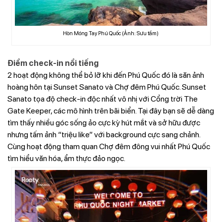
Hòn Móng Tay Phú Quốc (Ảnh: Sưu tầm)
Điểm check-in nổi tiếng
2 hoạt động không thể bỏ lỡ khi đến Phú Quốc đó là săn ảnh
hoàng hôn tại Sunset Sanato và Chợ đêm Phú Quốc. Sunset
Sanato tọa độ check-in độc nhất vô nhị với Cổng trời The
Gate Keeper, các mô hình trên bãi biển. Tại đây bạn sẽ dễ dàng
tìm thấy nhiều góc sống ảo cực kỳ hút mắt và sở hữu được
nhưng tấm ảnh “triệu like” với background cực sang chảnh.
Cùng hoạt động tham quan Chợ đêm đông vui nhất Phú Quốc
tìm hiểu văn hóa, ẩm thực đảo ngọc.