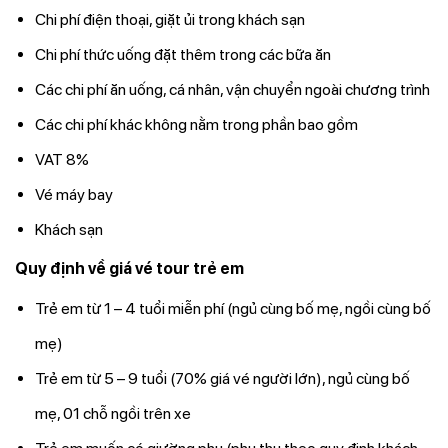
Chi phí điện thoại, giặt ủi trong khách sạn
Chi phí thức uống đặt thêm trong các bữa ăn
Các chi phí ăn uống, cá nhân, vận chuyển ngoài chương trình
Các chi phí khác không nằm trong phần bao gồm
VAT 8%
Vé máy bay
Khách sạn
Quy định về giá vé tour trẻ em
Trẻ em từ 1 – 4 tuổi miễn phí (ngủ cùng bố mẹ, ngồi cùng bố
mẹ)
Trẻ em từ 5 – 9 tuổi (70% giá vé người lớn), ngủ cùng bố
mẹ, 01 chỗ ngồi trên xe