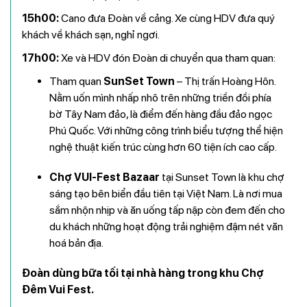
15h00
:
Cano đưa Đoàn về cảng. Xe cùng HDV đưa quý
khách về khách sạn, nghỉ ngơi.
17h00
:
Xe và HDV đón Đoàn di chuyển qua tham quan:
Tham quan
SunSet Town
– Thị trấn Hoàng Hôn.
Nằm uốn mình nhấp nhô trên những triền đồi phía
bờ Tây Nam đảo
,
là điểm đến hàng đầu đảo ngọc
Phú Quốc. Với những công trình biểu tượng thể hiện
nghệ thuật kiến trúc cùng hơn 60 tiện ích cao cấp.
Chợ VUI-Fest Bazaar
tại Sunset Town là khu chợ
sáng tạo bên biển đầu tiên tại Việt Nam. Là nơi mua
sắm nhộn nhịp và ăn uống tấp nập còn đem đến cho
du khách những hoạt động trải nghiệm đậm nét văn
hoá bản địa.
Đoàn dùng bữa tối tại nhà hàng trong khu Chợ
Đêm Vui Fest.