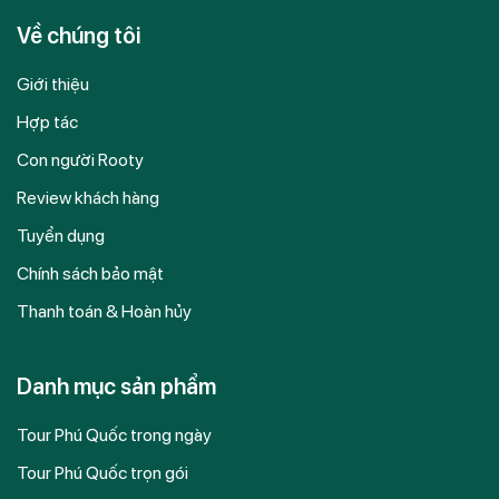
Về chúng tôi
Giới thiệu
Hợp tác
Con người Rooty
Review khách hàng
Tuyển dụng
Chính sách bảo mật
Thanh toán & Hoàn hủy
Danh mục sản phẩm
Tour Phú Quốc trong ngày
Tour Phú Quốc trọn gói