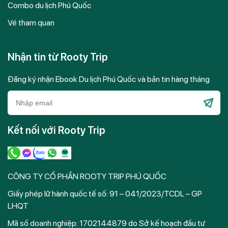
Combo du lịch Phú Quốc
Vé tham quan
Nhận tin từ Rooty Trip
Đăng ký nhận Ebook Du lịch Phú Quốc và bản tin hàng tháng
Please
leave
Kết nối với Rooty Trip
this
field
empty.
CÔNG TY CỔ PHẦN ROOTY TRIP PHÚ QUỐC
Giấy phép lữ hành quốc tế số: 91 – 041/2023/TCDL – GP
LHQT
Mã số doanh nghiệp: 1702144879 do Sở kế hoạch đầu tư