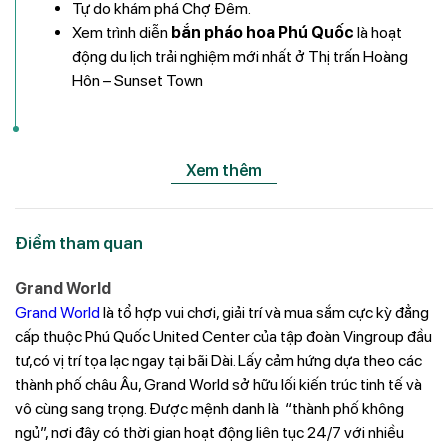
Tự do khám phá Chợ Đêm.
Xem trình diễn
bắn pháo hoa Phú Quốc
là hoạt
động du lịch trải nghiệm mới nhất ở Thị trấn Hoàng
Hôn – Sunset Town
Xem thêm
Điểm tham quan
Grand World
Grand World
là tổ hợp vui chơi, giải trí và mua sắm cực kỳ đẳng
cấp thuộc Phú Quốc United Center của tập đoàn Vingroup đầu
tư,có vị trí tọa lạc ngay tại bãi Dài. Lấy cảm hứng dựa theo các
thành phố châu Âu, Grand World sở hữu lối kiến trúc tinh tế và
vô cùng sang trọng. Được mệnh danh là “thành phố không
ngủ”, nơi đây có thời gian hoạt động liên tục 24/7 với nhiều