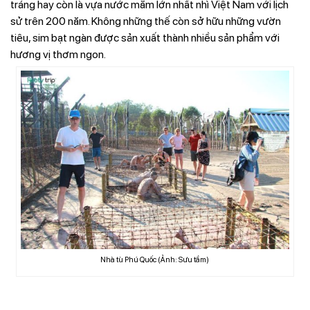
tráng hay còn là vựa nước mắm lớn nhất nhì Việt Nam với lịch
sử trên 200 năm. Không những thế còn sở hữu những vườn
tiêu, sim bạt ngàn được sản xuất thành nhiều sản phẩm với
hương vị thơm ngon.
Nhà tù Phú Quốc (Ảnh: Sưu tầm)