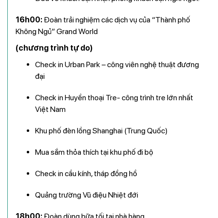
16h00:
Đoàn trải nghiệm các dịch vụ của “Thành phố
Không Ngủ” Grand World
(chương trình tự do)
Check in Urban Park – công viên nghệ thuật đương
đại
Check in Huyền thoại Tre- công trình tre lớn nhất
Việt Nam
Khu phố đèn lồng Shanghai (Trung Quốc)
Mua sắm thỏa thích tại khu phố đi bộ
Check in cầu kính, tháp đồng hồ
Quảng trường Vũ điệu Nhiệt đới
18h00:
Đoàn dùng bữa tối tại nhà hàng