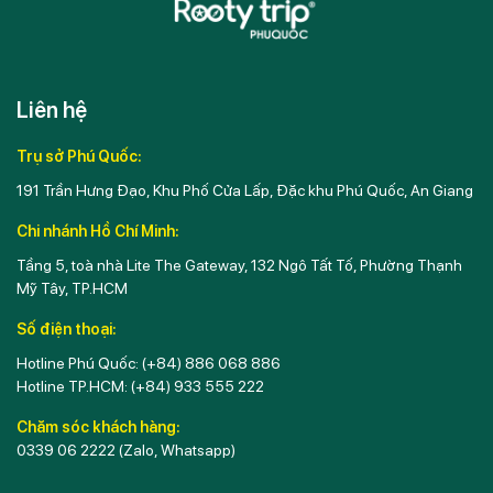
Liên hệ
Trụ sở Phú Quốc:
191 Trần Hưng Đạo, Khu Phố Cửa Lấp, Đặc khu Phú Quốc, An Giang
Chi nhánh Hồ Chí Minh:
Tầng 5, toà nhà Lite The Gateway, 132 Ngô Tất Tố, Phường Thạnh
Mỹ Tây, TP.HCM
Số điện thoại:
Hotline Phú Quốc:
(+84) 886 068 886
Hotline TP.HCM:
(+84) 933 555 222
Chăm sóc khách hàng:
0339 06 2222
(Zalo, Whatsapp)