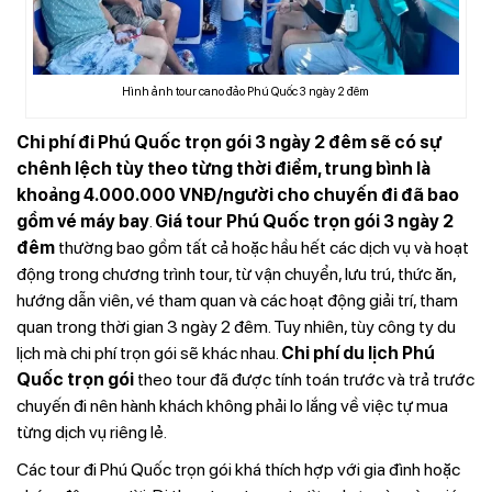
Hình ảnh tour cano đảo Phú Quốc 3 ngày 2 đêm
Chi phí đi Phú Quốc trọn gói 3 ngày 2 đêm sẽ có sự
chênh lệch tùy theo từng thời điểm, trung bình là
khoảng 4.000.000 VNĐ/người cho chuyến đi đã bao
gồm vé máy bay
.
Giá tour Phú Quốc trọn gói 3 ngày 2
đêm
thường bao gồm tất cả hoặc hầu hết các dịch vụ và hoạt
động trong chương trình tour, từ vận chuyển, lưu trú, thức ăn,
hướng dẫn viên, vé tham quan và các hoạt động giải trí, tham
quan trong thời gian 3 ngày 2 đêm. Tuy nhiên, tùy công ty du
lịch mà chi phí trọn gói sẽ khác nhau.
Chi phí du lịch Phú
Quốc trọn gói
theo tour đã được tính toán trước và trả trước
chuyến đi nên hành khách không phải lo lắng về việc tự mua
từng dịch vụ riêng lẻ.
Các tour đi Phú Quốc trọn gói khá thích hợp với gia đình hoặc