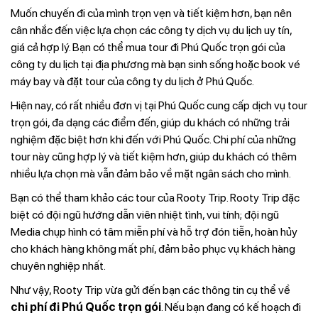
Muốn chuyến đi của mình trọn vẹn và tiết kiệm hơn, bạn nên
cân nhắc đến việc lựa chọn các công ty dịch vụ du lịch uy tín,
giá cả hợp lý. Bạn có thể mua tour đi Phú Quốc trọn gói của
công ty du lịch tại địa phương mà bạn sinh sống hoặc book vé
máy bay và đặt tour của công ty du lịch ở Phú Quốc.
Hiện nay, có rất nhiều đơn vị tại Phú Quốc cung cấp dịch vụ tour
trọn gói, đa dạng các điểm đến, giúp du khách có những trải
nghiệm đặc biệt hơn khi đến với Phú Quốc. Chi phí của những
tour này cũng hợp lý và tiết kiệm hơn, giúp du khách có thêm
nhiều lựa chọn mà vẫn đảm bảo về mặt ngân sách cho mình.
Bạn có thể tham khảo các tour của Rooty Trip. Rooty Trip đặc
biệt có đội ngũ hướng dẫn viên nhiệt tình, vui tính; đội ngũ
Media chụp hình có tâm miễn phí và hỗ trợ đón tiễn, hoàn hủy
cho khách hàng không mất phí, đảm bảo phục vụ khách hàng
chuyên nghiệp nhất.
Như vậy, Rooty Trip vừa gửi đến bạn các thông tin cụ thể về
chi phí đi Phú Quốc trọn gói
. Nếu bạn đang có kế hoạch đi