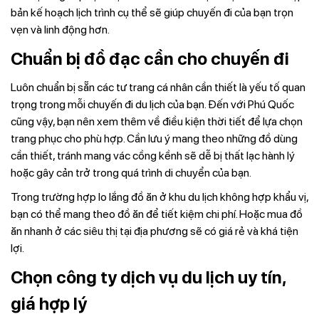
bản kế hoạch lịch trình cụ thể sẽ giúp chuyến đi của bạn trọn
vẹn và linh động hơn.
Chuẩn bị đồ đạc cần cho chuyến đi
Luôn chuẩn bị sẵn các tư trang cá nhân cần thiết là yếu tố quan
trọng trong mỗi chuyến đi du lịch của bạn. Đến với Phú Quốc
cũng vậy, bạn nên xem thêm về điều kiện thời tiết để lựa chọn
trang phục cho phù hợp. Cần lưu ý mang theo những đồ dùng
cần thiết, tránh mang vác cồng kềnh sẽ dễ bị thất lạc hành lý
hoặc gây cản trở trong quá trình di chuyển của bạn.
Trong trường hợp lo lắng đồ ăn ở khu du lịch không hợp khẩu vị,
bạn có thể mang theo đồ ăn để tiết kiệm chi phí. Hoặc mua đồ
ăn nhanh ở các siêu thị tại địa phương sẽ có giá rẻ và khá tiện
lợi.
Chọn công ty dịch vụ du lịch uy tín,
giá hợp lý