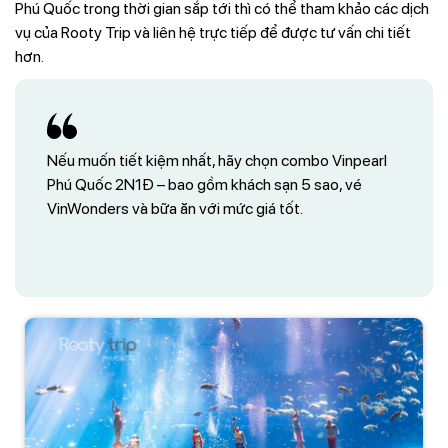
Phú Quốc trong thời gian sắp tới thì có thể tham khảo các dịch
vụ của Rooty Trip và liên hệ trực tiếp để được tư vấn chi tiết
hơn.
Nếu muốn tiết kiệm nhất, hãy chọn combo Vinpearl
Phú Quốc 2N1Đ – bao gồm khách sạn 5 sao, vé
VinWonders và bữa ăn với mức giá tốt.