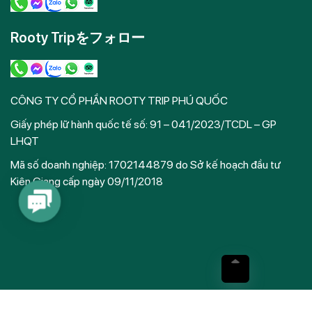
empty.
Rooty Tripをフォロー
CÔNG TY CỔ PHẦN ROOTY TRIP PHÚ QUỐC
Giấy phép lữ hành quốc tế số: 91 – 041/2023/TCDL – GP
LHQT
Mã số doanh nghiệp: 1702144879 do Sở kế hoạch đầu tư
Kiên Giang cấp ngày 09/11/2018
Contact
Us