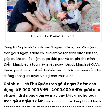
Khách hàng tour Phú Quốc 4 ngày 3 đêm
Cũng tương tự như khi đi tour 3 ngày 2 đêm, tour Phú Quốc
trọn gói 4 ngày 3 đêm có ưu điểm về lịch trình được lên sẵn,
giúp du khách tiết kiệm được thời gian và chi phí cho mình.
Điểm khác biệt là tour này nhiều ngày hơn, du khách sẽ được
tham quan thêm một số địa điểm và có thời gian mua sắm, tận
hưởng không khí tuyệt vời tại đảo Phú Quốc.
Chi phí du lịch Phú Quốc trọn gói 4 ngày 3 đêm dao
động từ 5.000.000 VNĐ – 7.000.000 VNĐ/người cho
chuyến đi đã bao gồm vé máy bay
. Mức
giá cho tour
trọn gói 4 ngày 3 đêm
còn phụ thuộc vào loại phòng khách
sạn mà du khách lựa chọn. Khách sạn hoặc resort 4 đến 5 sao