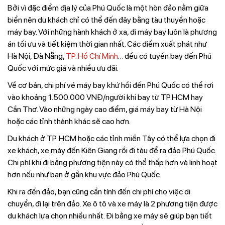
Bởi vì đặc điểm địa lý của Phú Quốc là một hòn đảo nằm giữa
biển nên du khách chỉ có thể đến đây bằng tàu thuyền hoặc
máy bay. Với những hành khách ở xa, đi máy bay luôn là phương
án tối ưu và tiết kiệm thời gian nhất. Các điểm xuất phát như
Hà Nội, Đà Nẵng,
TP. Hồ Chí Minh
… đều có tuyến bay đến Phú
Quốc với mức giá và nhiều ưu đãi.
Về cơ bản, chi phí vé máy bay khứ hồi đến Phú Quốc có thể rơi
vào khoảng 1.500.000 VNĐ/người khi bay từ TP.HCM hay
Cần Thơ. Vào những ngày cao điểm, giá máy bay từ Hà Nội
hoặc các tỉnh thành khác sẽ cao hơn.
Du khách ở TP. HCM hoặc các tỉnh miền Tây có thể lựa chọn đi
xe khách, xe máy đến Kiên Giang rồi đi tàu để ra đảo Phú Quốc.
Chi phí khi đi bằng phương tiện này có thể thấp hơn và linh hoạt
hơn nếu như bạn ở gần khu vực đảo Phú Quốc.
Khi ra đến đảo, bạn cũng cần tính đến chi phí cho việc di
chuyển, đi lại trên đảo. Xe ô tô và xe máy là 2 phương tiện được
du khách lựa chọn nhiều nhất. Đi bằng xe máy sẽ giúp bạn tiết