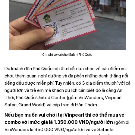
Chi phí vé vui chơi Safari Phú Quốc
Du khách đến Phú Quốc có rất nhiều lựa chọn về các điểm vui
chơi, tham quan, nghỉ dưỡng và đa phần những danh thắng nổi
tiếng đều được miễn phí. Tuy nhiên, có 3 địa điểm thu phí với cả
người lớn và trẻ em mà khách du lịch cần biết đó là cảng An
Thới, Phú Quốc United Center (gồm VinWonders, Vinpearl
Safari, Grand World) và cáp treo đi Hòn Thơm.
Nếu bạn muốn vui chơi tại Vinpearl thì có thể mua vé
combo với mức giá là 1.350.000 VNĐ/người lớn
(gồm đi
VinWonders là 950.000 VNĐ/người lớn và vé Safari là