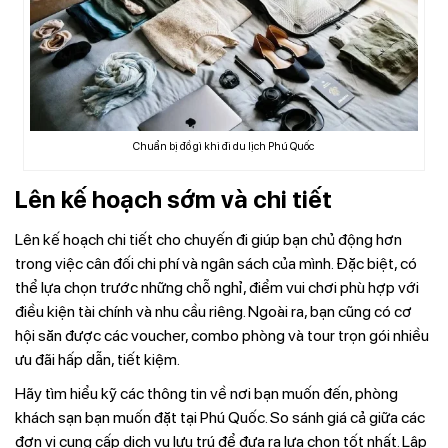
Chuẩn bị đồ gì khi đi du lịch Phú Quốc
Lên kế hoạch sớm và chi tiết
Lên kế hoạch chi tiết cho chuyến đi giúp bạn chủ động hơn
trong việc cân đối chi phí và ngân sách của mình. Đặc biệt, có
thể lựa chọn trước những chỗ nghỉ, điểm vui chơi phù hợp với
điều kiện tài chính và nhu cầu riêng. Ngoài ra, bạn cũng có cơ
hội săn được các voucher, combo phòng và tour trọn gói nhiều
ưu đãi hấp dẫn, tiết kiệm.
Hãy tìm hiểu kỹ các thông tin về nơi bạn muốn đến, phòng
khách sạn bạn muốn đặt tại Phú Quốc. So sánh giá cả giữa các
đơn vị cung cấp dịch vụ lưu trú để đưa ra lựa chọn tốt nhất. Lập