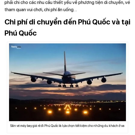
phải chi cho các nhu cầu thiết yếu về phương tiện di chuyển, vé
tham quan vui chơi, chi phí ăn uống…
Chi phí di chuyển đến Phú Quốc và tại
Phú Quốc
Săn vé máy bay giá rẻ đi Phú Quốc là lựa chọn tiết kiệm cho những du khách ở xa