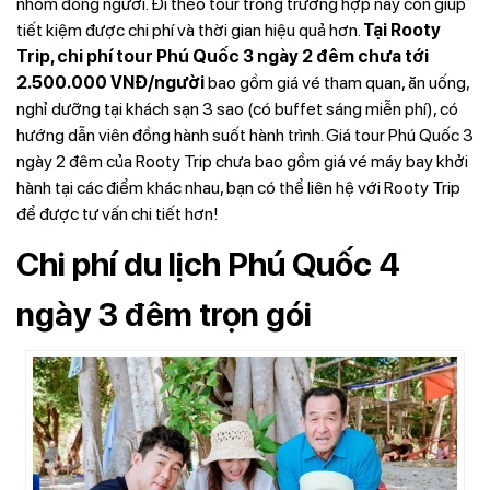
nhóm đông người. Đi theo tour trong trường hợp này còn giúp
tiết kiệm được chi phí và thời gian hiệu quả hơn.
Tại Rooty
Trip, chi phí tour Phú Quốc 3 ngày 2 đêm chưa tới
2.500.000 VNĐ/người
bao gồm giá vé
tham quan, ăn uống,
nghỉ dưỡng tại khách sạn 3 sao (có buffet sáng miễn phí), có
hướng dẫn viên đồng hành suốt hành trình. Giá tour Phú Quốc 3
ngày 2 đêm của Rooty Trip chưa bao gồm giá vé máy bay khởi
hành tại các điểm khác nhau, bạn có thể liên hệ với Rooty Trip
để được tư vấn chi tiết hơn!
Chi phí du lịch Phú Quốc 4
ngày 3 đêm trọn gói