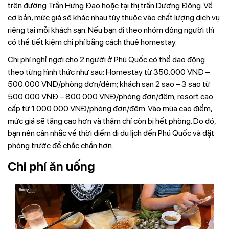
trên đường Trần Hưng Đạo hoặc tại thị trấn Dương Đông. Về
cơ bản, mức giá sẽ khác nhau tùy thuộc vào chất lượng dịch vụ
riêng tại mỗi khách sạn. Nếu bạn đi theo nhóm đông người thì
có thể tiết kiệm chi phí bằng cách thuê homestay.
Chi phí nghỉ ngơi cho 2 người ở Phú Quốc có thể dao động
theo từng hình thức như sau: Homestay từ 350.000 VNĐ –
500.000 VNĐ/phòng đơn/đêm; khách sạn 2 sao – 3 sao từ
500.000 VNĐ – 800.000 VNĐ/phòng đơn/đêm; resort cao
cấp từ 1.000.000 VNĐ/phòng đơn/đêm. Vào mùa cao điểm,
mức giá sẽ tăng cao hơn và thậm chí còn bị hết phòng. Do đó,
bạn nên cân nhắc về thời điểm đi du lịch đến Phú Quốc và đặt
phòng trước để chắc chắn hơn.
Chi phí ăn uống