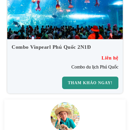
Combo Vinpearl Phú Quốc 2N1Đ
Liên hệ
Combo du lịch Phú Quốc
THAM KHẢO NGAY!