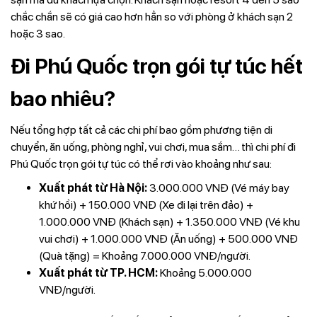
chắc chắn sẽ có giá cao hơn hẳn so với phòng ở khách sạn 2
hoặc 3 sao.
Đi Phú Quốc trọn gói tự túc hết
bao nhiêu?
Nếu tổng hợp tất cả các chi phí bao gồm phương tiện di
chuyển, ăn uống, phòng nghỉ, vui chơi, mua sắm… thì chi phí đi
Phú Quốc trọn gói tự túc có thể rơi vào khoảng như sau:
Xuất phát từ Hà Nội:
3.000.000 VNĐ (Vé máy bay
khứ hồi) + 150.000 VNĐ (Xe đi lại trên đảo) +
1.000.000 VNĐ (Khách sạn) + 1.350.000 VNĐ (Vé khu
vui chơi) + 1.000.000 VNĐ (Ăn uống) + 500.000 VNĐ
(Quà tặng) = Khoảng 7.000.000 VNĐ/người.
Xuất phát từ TP. HCM:
Khoảng 5.000.000
VNĐ/người.