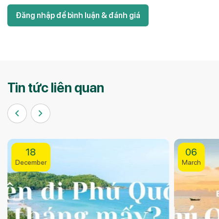
Đăng nhập để bình luận & đánh giá
Tin tức liên quan
06
29
March
April