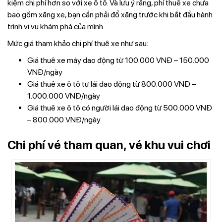
kiệm chi phí hơn so với xe ô tô. Và lưu ý rằng, phí thuê xe chưa
bao gồm xăng xe, bạn cần phải đổ xăng trước khi bắt đầu hành
trình vi vu khám phá của mình.
Mức giá tham khảo chi phí thuê xe như sau:
Giá thuê xe máy dao động từ 100.000 VNĐ – 150.000
VNĐ/ngày
Giá thuê xe ô tô tự lái dao động từ 800.000 VNĐ –
1.000.000 VNĐ/ngày
Giá thuê xe ô tô có người lái dao động từ 500.000 VNĐ
– 800.000 VNĐ/ngày.
Chi phí vé tham quan, vé khu vui chơi