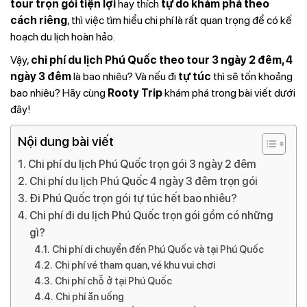
tour trọn gói tiện lợi
hay thích
tự do khám phá theo
cách riêng
, thì việc tìm hiểu chi phí là rất quan trọng để có kế
hoạch du lịch hoàn hảo.
Vậy,
chi phí du lịch Phú Quốc theo tour 3 ngày 2 đêm, 4
ngày 3 đêm
là bao nhiêu? Và nếu đi
tự túc
thì sẽ tốn khoảng
bao nhiêu? Hãy cùng
Rooty Trip
khám phá trong bài viết dưới
đây!
Nội dung bài viết
Chi phí du lịch Phú Quốc trọn gói 3 ngày 2 đêm
Chi phí du lịch Phú Quốc 4 ngày 3 đêm trọn gói
Đi Phú Quốc trọn gói tự túc hết bao nhiêu?
Chi phí đi du lịch Phú Quốc trọn gói gồm có những
gì?
Chi phí di chuyển đến Phú Quốc và tại Phú Quốc
Chi phí vé tham quan, vé khu vui chơi
Chi phí chỗ ở tại Phú Quốc
Chi phí ăn uống