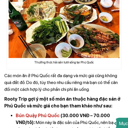
Thưởng thức hải sản tươi sống tại Phú Quốc
Các món ăn ở Phú Quốc rất đa dạng và mức giá cũng không
quá đắt đỏ. Do đó, tùy theo nhu cầu riêng mà bạn có thể cân
đối một cách hợp lý cho phần chi phí ăn uống.
Rooty Trip gợi ý một số món ăn thuộc hàng đặc sản ở
Phú Quốc và mức giá cho bạn tham khảo như sau:
Bún Quậy Phú Quốc
(30.000 VNĐ – 70.000
VNĐ/tô):
Món này là đặc sản của Phú Quốc, nên bạn
Mục