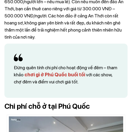
650.000/người lớn – nếu mua lẻ). Còn nếu muốn đến đảo An
Thới, bạn cần thuê cano riêng với giá từ 300.000 VNĐ –
500.000 VNĐ/người. Các hòn đảo ở cảng An Thới còn rất
hoang sơ, không gian yên bình và rất đẹp, du khách nên ghé
thăm một lần để trải nghiệm hết phong cảnh thiên nhiên hữu
tình của nơi này.
Đừng quên tính chi phí cho hoạt động về đêm – tham
khảo
chơi gì ở Phú Quốc buổi tối
với các show,
chợ đêm và điểm vui chơi giá tốt.
Chi phí chỗ ở tại Phú Quốc