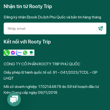
Nhận tin từ Rooty Trip
Đăng ký nhận Ebook Du lịch Phú Quốc và bản tin hàng tháng
Please
leave
Kết nối với Rooty Trip
this
field
empty.
CÔNG TY CỔ PHẦN ROOTY TRIP PHÚ QUỐC
Giấy phép lữ hành quốc tế số: 91 – 041/2023/TCDL – GP
LHQT
Mã số doanh nghiệp: 1702144879 do Sở kế hoạch đầu tư
Kiên Giang cấp ngày 09/11/2018
Contact
Us