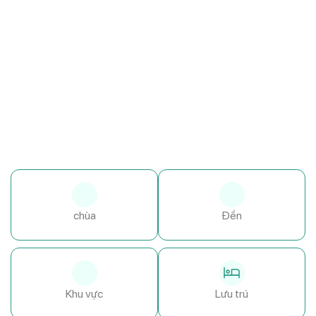
chùa
Đền
Khu vực
Lưu trú