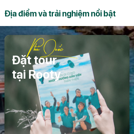
Địa điểm và trải nghiệm nổi bật
Phú Quốc
Đặt tour
tại Rooty