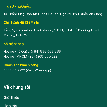
Trụ sở Phú Quốc:
191 Trần Hưng Đạo, Khu Phố Cửa Lấp, Đặc khu Phú Quốc, An Giang
Chi nhánh Hồ Chí Minh:
Tầng 5, toà nhà Lite The Gateway, 132 Ngô Tất Tố, Phường Thạnh
Mỹ Tây, TP.HCM
Số điện thoại:
Hotline Phú Quốc:
(+84) 886 068 886
Hotline TP.HCM:
(+84) 933 555 222
Chăm sóc khách hàng:
0339 06 2222
(Zalo, Whatsapp)
Về chúng tôi
Giới thiệu
Hợp tác