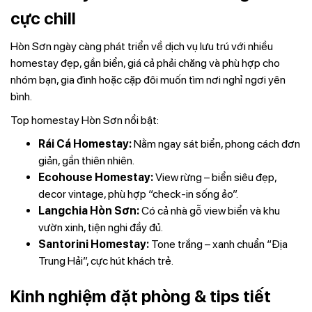
cực chill
Hòn Sơn ngày càng phát triển về dịch vụ lưu trú với nhiều
homestay đẹp, gần biển, giá cả phải chăng và phù hợp cho
nhóm bạn, gia đình hoặc cặp đôi muốn tìm nơi nghỉ ngơi yên
bình.
Top homestay Hòn Sơn nổi bật:
Rái Cá Homestay:
Nằm ngay sát biển, phong cách đơn
giản, gần thiên nhiên.
Ecohouse Homestay:
View rừng – biển siêu đẹp,
decor vintage, phù hợp “check-in sống ảo”.
Langchia Hòn Sơn:
Có cả nhà gỗ view biển và khu
vườn xinh, tiện nghi đầy đủ.
Santorini Homestay:
Tone trắng – xanh chuẩn “Địa
Trung Hải”, cực hút khách trẻ.
Kinh nghiệm đặt phòng & tips tiết