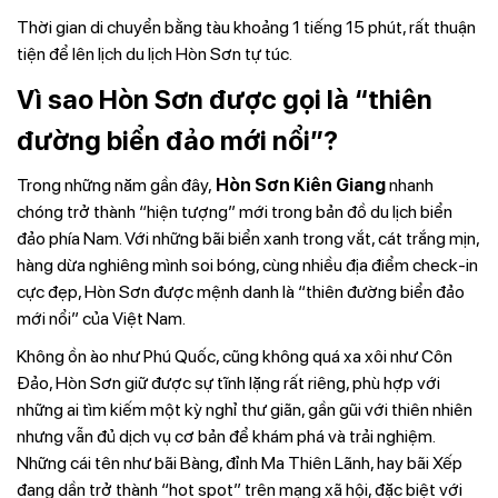
Thời gian di chuyển bằng tàu khoảng 1 tiếng 15 phút, rất thuận
tiện để lên lịch du lịch Hòn Sơn tự túc.
Vì sao Hòn Sơn được gọi là “thiên
đường biển đảo mới nổi”?
Trong những năm gần đây,
Hòn Sơn Kiên Giang
nhanh
chóng trở thành “hiện tượng” mới trong bản đồ du lịch biển
đảo phía Nam. Với những bãi biển xanh trong vắt, cát trắng mịn,
hàng dừa nghiêng mình soi bóng, cùng nhiều địa điểm check-in
cực đẹp, Hòn Sơn được mệnh danh là “thiên đường biển đảo
mới nổi” của Việt Nam.
Không ồn ào như Phú Quốc, cũng không quá xa xôi như Côn
Đảo, Hòn Sơn giữ được sự tĩnh lặng rất riêng, phù hợp với
những ai tìm kiếm một kỳ nghỉ thư giãn, gần gũi với thiên nhiên
nhưng vẫn đủ dịch vụ cơ bản để khám phá và trải nghiệm.
Những cái tên như bãi Bàng, đỉnh Ma Thiên Lãnh, hay bãi Xếp
đang dần trở thành “hot spot” trên mạng xã hội, đặc biệt với