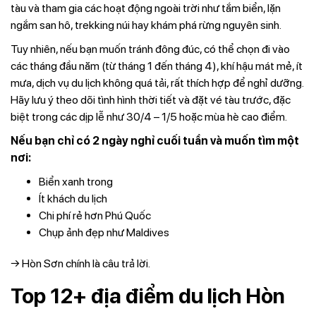
tàu và tham gia các hoạt động ngoài trời như tắm biển, lặn
ngắm san hô, trekking núi hay khám phá rừng nguyên sinh.
Tuy nhiên, nếu bạn muốn tránh đông đúc, có thể chọn đi vào
các tháng đầu năm (từ tháng 1 đến tháng 4), khí hậu mát mẻ, ít
mưa, dịch vụ du lịch không quá tải, rất thích hợp để nghỉ dưỡng.
Hãy lưu ý theo dõi tình hình thời tiết và đặt vé tàu trước, đặc
biệt trong các dịp lễ như 30/4 – 1/5 hoặc mùa hè cao điểm.
Nếu bạn chỉ có 2 ngày nghỉ cuối tuần và muốn tìm một
nơi:
Biển xanh trong
Ít khách du lịch
Chi phí rẻ hơn Phú Quốc
Chụp ảnh đẹp như Maldives
→ Hòn Sơn chính là câu trả lời.
Top 12+ địa điểm du lịch Hòn