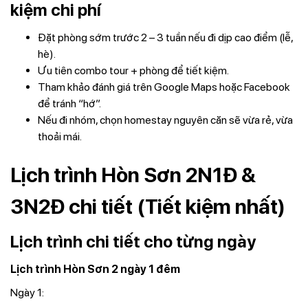
kiệm chi phí
Đặt phòng sớm trước 2 – 3 tuần nếu đi dịp cao điểm (lễ,
hè).
Ưu tiên combo tour + phòng để tiết kiệm.
Tham khảo đánh giá trên Google Maps hoặc Facebook
để tránh “hớ”.
Nếu đi nhóm, chọn homestay nguyên căn sẽ vừa rẻ, vừa
thoải mái.
Lịch trình Hòn Sơn 2N1Đ &
3N2Đ chi tiết (Tiết kiệm nhất)
Lịch trình chi tiết cho từng ngày
Lịch trình Hòn Sơn 2 ngày 1 đêm
Ngày 1: