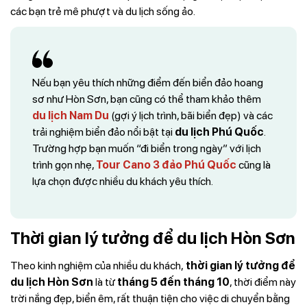
các bạn trẻ mê phượt và du lịch sống ảo.
Nếu bạn yêu thích những điểm đến biển đảo hoang
sơ như Hòn Sơn, bạn cũng có thể tham khảo thêm
du lịch Nam Du
(gợi ý lịch trình, bãi biển đẹp) và các
trải nghiệm biển đảo nổi bật tại
du lịch Phú Quốc
.
Trường hợp bạn muốn “đi biển trong ngày” với lịch
trình gọn nhẹ,
Tour Cano 3 đảo Phú Quốc
cũng là
lựa chọn được nhiều du khách yêu thích.
Thời gian lý tưởng để du lịch Hòn Sơn
Theo kinh nghiệm của nhiều du khách,
thời gian lý tưởng để
du lịch Hòn Sơn
là từ
tháng 5 đến tháng 10
, thời điểm này
trời nắng đẹp, biển êm, rất thuận tiện cho việc di chuyển bằng