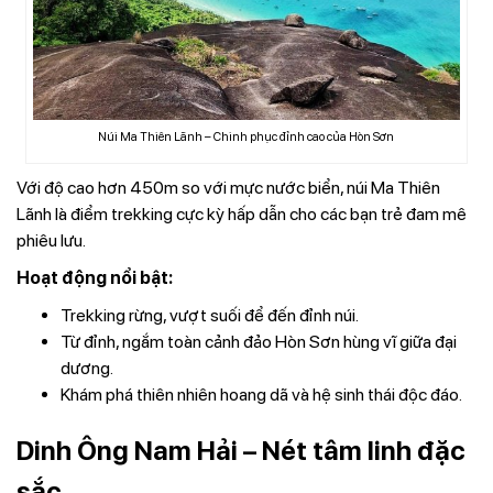
Núi Ma Thiên Lãnh – Chinh phục đỉnh cao của Hòn Sơn
Với độ cao hơn 450m so với mực nước biển, núi Ma Thiên
Lãnh là điểm trekking cực kỳ hấp dẫn cho các bạn trẻ đam mê
phiêu lưu.
Hoạt động nổi bật:
Trekking rừng, vượt suối để đến đỉnh núi.
Từ đỉnh, ngắm toàn cảnh đảo Hòn Sơn hùng vĩ giữa đại
dương.
Khám phá thiên nhiên hoang dã và hệ sinh thái độc đáo.
Dinh Ông Nam Hải – Nét tâm linh đặc
sắc