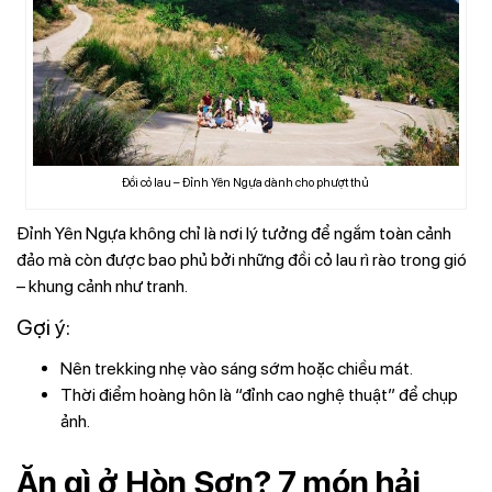
Đồi cỏ lau – Đỉnh Yên Ngựa dành cho phượt thủ
Đỉnh Yên Ngựa không chỉ là nơi lý tưởng để ngắm toàn cảnh
đảo mà còn được bao phủ bởi những đồi cỏ lau rì rào trong gió
– khung cảnh như tranh.
Gợi ý:
Nên trekking nhẹ vào sáng sớm hoặc chiều mát.
Thời điểm hoàng hôn là “đỉnh cao nghệ thuật” để chụp
ảnh.
Ăn gì ở Hòn Sơn? 7 món hải