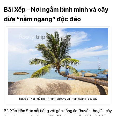
Bãi Xếp – Nơi ngắm bình minh và cây
dừa “nằm ngang” độc đáo
Bãi Xếp – Nơi ngắm bình minh và cây dừa “nằm ngang” độc đáo
Bãi Xếp Hòn Sơn nổi tiếng với góc sống ảo “huyền thoại” – cây