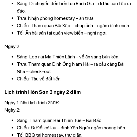
Sáng: Di chuyển đến bến tàu Rạch Giá – đi tàu cao tốc ra
đảo.
Trưa: Nhận phòng homestay – ăn trưa.
Chiều: Tham quan Bãi Xếp – chụp ảnh – ngắm bình minh.
Tối: Ăn hải sản tại quán view biển – nghỉ ngơi.
Ngày 2:
Sáng: Leo núi Ma Thiên Lãnh – về ăn sáng bún kèn.
Trưa: Tham quan Dinh Ông Nam Hải – ra cầu cảng Bãi
Nhà – check-out.
Chiều: Tàu về đất liền.
Lịch trình Hòn Sơn 3 ngày 2 đêm
Ngày 1: Như lịch trình 2N1Đ.
Ngày 2:
Sáng: Tham quan Bãi Thiên Tuế – Bãi Bấc.
Chiều: Đi Đồi cỏ lau – đỉnh Yên Ngựa ngắm hoàng hôn.
Tối: BBQ tại homestay, thư giãn.