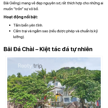
Bãi Giếng) mang vẻ đẹp nguyên sơ, rất thích hợp cho những ai
muốn “trốn” sự xô bồ.
Hoạt động nổi bật:
Tắm biển yên tĩnh.
Cắm trại và ngắm sao (nếu được phép và chuẩn bị kỹ
lưỡng).
Bãi Đá Chài – Kiệt tác đá tự nhiên