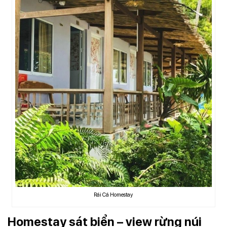
Rái Cá Homestay
Homestay sát biển – view rừng núi