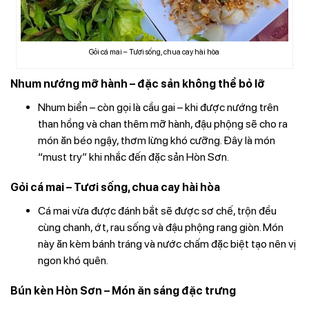
Gỏi cá mai – Tươi sống, chua cay hài hòa
Nhum nướng mỡ hành – đặc sản không thể bỏ lỡ
Nhum biển – còn gọi là cầu gai – khi được nướng trên
than hồng và chan thêm mỡ hành, đậu phộng sẽ cho ra
món ăn béo ngậy, thơm lừng khó cưỡng. Đây là món
“must try” khi nhắc đến đặc sản Hòn Sơn.
Gỏi cá mai – Tươi sống, chua cay hài hòa
Cá mai vừa được đánh bắt sẽ được sơ chế, trộn đều
cùng chanh, ớt, rau sống và đậu phộng rang giòn. Món
này ăn kèm bánh tráng và nước chấm đặc biệt tạo nên vị
ngon khó quên.
Bún kèn Hòn Sơn – Món ăn sáng đặc trưng