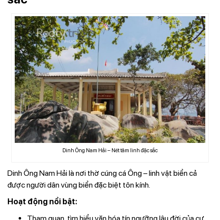
Dinh Ông Nam Hải – Nét tâm linh đặc sắc
Dinh Ông Nam Hải là nơi thờ cúng cá Ông – linh vật biển cả
được người dân vùng biển đặc biệt tôn kính.
Hoạt động nổi bật:
Tham quan, tìm hiểu văn hóa tín ngưỡng lâu đời của cư