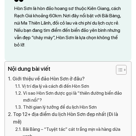
Hòn Sơn là hòn đảo hoang sơ thuộc Kiên Giang, cách
Rạch Giá khoảng 60km. Nơi đây nổi bật với Bãi Bàng,
núi Ma Thiên Lãnh, đồi cỏ lau và chi phí du lịch cực rẻ.
Nếu bạn đang tìm điểm đến biển đảo yên bình nhưng
vẫn đẹp “cháy máy”, Hòn Sơn là lựa chọn không thể
bỏ lỡ.
Nội dung bài viết
Giới thiệu về đảo Hòn Sơn ở đâu?
Vị trí địa lý và cách đi đến Hòn Sơn
Vì sao Hòn Sơn được gọi là “thiên đường biển đảo
mới nổi”?
Thời gian lý tưởng để du lịch Hòn Sơn
Top 12+ địa điểm du lịch Hòn Sơn đẹp nhất (Đi là
mê)
Bãi Bàng – “Tuyệt tác” cát trắng mịn và hàng dừa