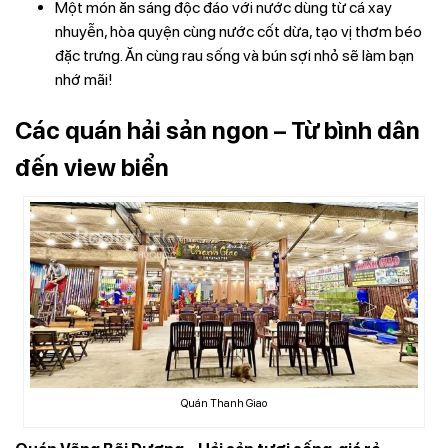
Một món ăn sáng độc đáo với nước dùng từ cá xay
nhuyễn, hòa quyện cùng nước cốt dừa, tạo vị thơm béo
đặc trưng. Ăn cùng rau sống và bún sợi nhỏ sẽ làm bạn
nhớ mãi!
Các quán hải sản ngon – Từ bình dân
đến view biển
Quán Thanh Giao