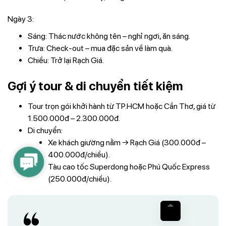
Ngày 3:
Sáng: Thác nước không tên – nghỉ ngơi, ăn sáng.
Trưa: Check-out – mua đặc sản về làm quà.
Chiều: Trở lại Rạch Giá.
Gợi ý tour & di chuyển tiết kiệm
Tour trọn gói khởi hành từ TP.HCM hoặc Cần Thơ, giá từ
1.500.000đ – 2.300.000đ.
Di chuyển:
Xe khách giường nằm → Rạch Giá (300.000đ –
400.000đ/chiều).
Contact
Tàu cao tốc Superdong hoặc Phú Quốc Express
Us
(250.000đ/chiều).