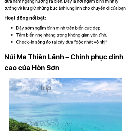
dừa nằm ngang hướng ra biển. Đây là nơi ngắm bình minh lý
tưởng và lưu giữ những bức ảnh lung linh cho chuyến đi của bạn.
Hoạt động nổi bật:
Dậy sớm ngắm bình minh trên biển cực đẹp.
Tắm biển nhẹ nhàng trong không gian yên tĩnh.
Check-in sống ảo tại cây dừa “độc nhất vô nhị”.
Núi Ma Thiên Lãnh – Chinh phục đỉnh
cao của Hòn Sơn