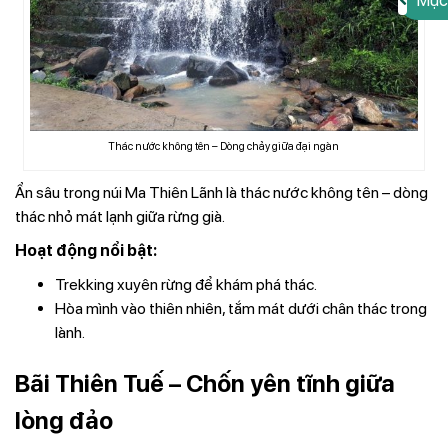
Mục
Thác nước không tên – Dòng chảy giữa đại ngàn
Ẩn sâu trong núi Ma Thiên Lãnh là thác nước không tên – dòng
thác nhỏ mát lạnh giữa rừng già.
Hoạt động nổi bật:
Trekking xuyên rừng để khám phá thác.
Hòa mình vào thiên nhiên, tắm mát dưới chân thác trong
lành.
Bãi Thiên Tuế – Chốn yên tĩnh giữa
lòng đảo