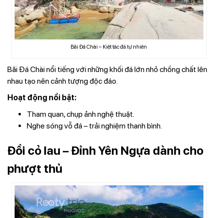
Bãi Đá Chài – Kiệt tác đá tự nhiên
Bãi Đá Chài nổi tiếng với những khối đá lớn nhỏ chồng chất lên
nhau tạo nên cảnh tượng độc đáo.
Hoạt động nổi bật:
Tham quan, chụp ảnh nghệ thuật.
Nghe sóng vỗ đá – trải nghiệm thanh bình.
Đồi cỏ lau – Đỉnh Yên Ngựa dành cho
phượt thủ