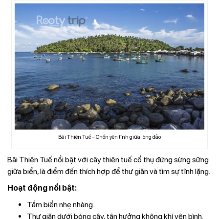
Bãi Thiên Tuế – Chốn yên tĩnh giữa lòng đảo
Bãi Thiên Tuế nổi bật với cây thiên tuế cổ thụ đứng sừng sững
giữa biển, là điểm đến thích hợp để thư giãn và tìm sự tĩnh lặng.
Hoạt động nổi bật:
Tắm biển nhẹ nhàng.
Thư giãn dưới bóng cây, tận hưởng không khí yên bình.