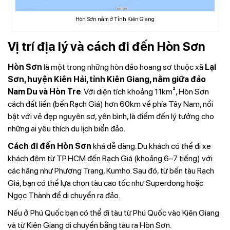
Hòn Sơn nằm ở Tỉnh Kiên Giang
Vị trí địa lý và cách đi đến Hòn Sơn
Hòn Sơn
là một trong những hòn đảo hoang sơ thuộc xã
Lại
Sơn, huyện Kiên Hải, tỉnh Kiên Giang, nằm giữa đảo
Nam Du và Hòn Tre
. Với diện tích khoảng 11km², Hòn Sơn
cách đất liền (bến Rạch Giá) hơn 60km về phía Tây Nam, nổi
bật với vẻ đẹp nguyên sơ, yên bình, là điểm đến lý tưởng cho
những ai yêu thích du lịch biển đảo.
Cách đi đến Hòn Sơn
khá dễ dàng. Du khách có thể đi xe
khách đêm từ TP.HCM đến Rạch Giá (khoảng 6–7 tiếng) với
các hãng như Phương Trang, Kumho. Sau đó, từ bến tàu Rạch
Giá, bạn có thể lựa chọn tàu cao tốc như Superdong hoặc
Ngọc Thành để di chuyển ra đảo.
Nếu ở Phú Quốc bạn có thể đi tàu từ Phú Quốc vào Kiên Giang
và từ Kiên Giang di chuyển bằng tàu ra Hòn Sơn.