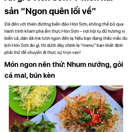
sản “Ngon quên lối về”
Đã đến với thiên đường biển đảo Hòn Sơn, không thể bỏ qua
hành trình khám phá ẩm thực Hòn Sơn – nơi hội tụ đủ hương vị
biển cả, dân dã mà tươi ngon đến lạ. Nếu bạn đang thắc mắc du
lịch Hòn Sơn ăn gì, thì dưới đây chính là “menu” bạn nhất định
phải thử để chuyến đi thực sự trọn vẹn!
Món ngon nên thử: Nhum nướng, gỏi
cá mai, bún kèn