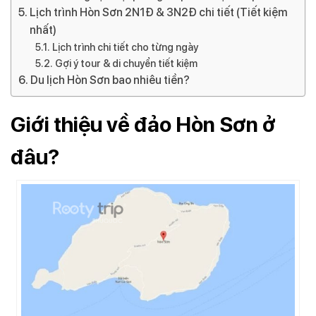
Lịch trình Hòn Sơn 2N1Đ & 3N2Đ chi tiết (Tiết kiệm
nhất)
Lịch trình chi tiết cho từng ngày
Gợi ý tour & di chuyển tiết kiệm
Du lịch Hòn Sơn bao nhiêu tiền?
Giới thiệu về đảo Hòn Sơn ở
đâu?