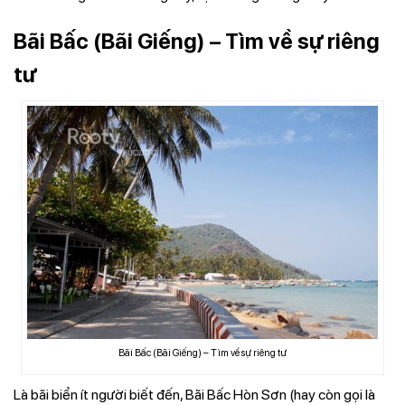
Bãi Bấc (Bãi Giếng) – Tìm về sự riêng
tư
Bãi Bấc (Bãi Giếng) – Tìm về sự riêng tư
Là bãi biển ít người biết đến, Bãi Bấc Hòn Sơn (hay còn gọi là