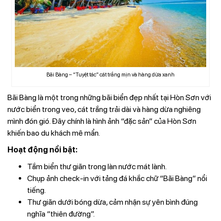
Bãi Bàng – “Tuyệt tác” cát trắng mịn và hàng dừa xanh
Bãi Bàng là một trong những bãi biển đẹp nhất tại Hòn Sơn với
nước biển trong veo, cát trắng trải dài và hàng dừa nghiêng
mình đón gió. Đây chính là hình ảnh “đặc sản” của Hòn Sơn
khiến bao du khách mê mẩn.
Hoạt động nổi bật:
Tắm biển thư giãn trong làn nước mát lành.
Chụp ảnh check-in với tảng đá khắc chữ “Bãi Bàng” nổi
tiếng.
Thư giãn dưới bóng dừa, cảm nhận sự yên bình đúng
nghĩa “thiên đường”.