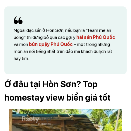
Ngoài đặc sản ở Hòn Sơn, nếu bạn là “team mê ăn
uống” thì đừng bỏ qua các gợi ý
hải sản Phú Quốc
và món
bún quậy Phú Quốc
– một trong những
món ăn nổi tiếng nhất trên đảo mà khách du lịch rất
hay tìm.
Ở đâu tại Hòn Sơn? Top
homestay view biển giá tốt