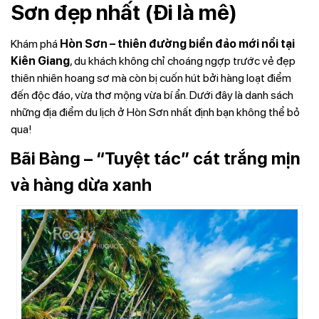
Sơn đẹp nhất (Đi là mê)
Khám phá
Hòn Sơn – thiên đường biển đảo mới nổi tại
Kiên Giang
, du khách không chỉ choáng ngợp trước vẻ đẹp
thiên nhiên hoang sơ mà còn bị cuốn hút bởi hàng loạt điểm
đến độc đáo, vừa thơ mộng vừa bí ẩn. Dưới đây là danh sách
những địa điểm du lịch ở Hòn Sơn nhất định bạn không thể bỏ
qua!
Bãi Bàng – “Tuyệt tác” cát trắng mịn
và hàng dừa xanh