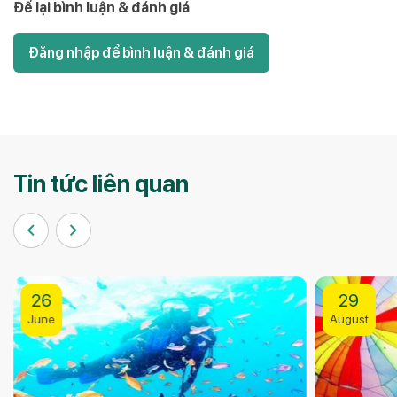
Để lại bình luận & đánh giá
Đăng nhập để bình luận & đánh giá
Tin tức liên quan
26
29
June
August