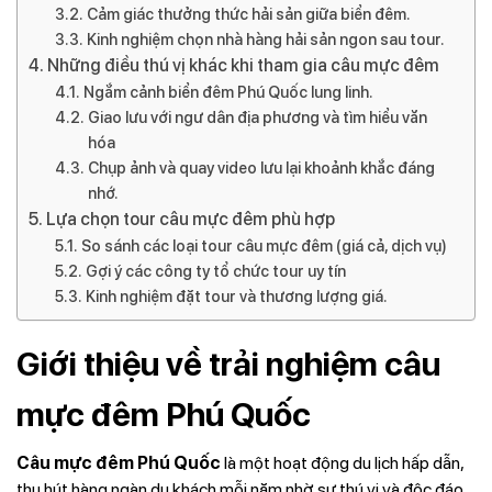
Cảm giác thưởng thức hải sản giữa biển đêm.
Kinh nghiệm chọn nhà hàng hải sản ngon sau tour.
Những điều thú vị khác khi tham gia câu mực đêm
Ngắm cảnh biển đêm Phú Quốc lung linh.
Giao lưu với ngư dân địa phương và tìm hiểu văn
hóa
Chụp ảnh và quay video lưu lại khoảnh khắc đáng
nhớ.
Lựa chọn tour câu mực đêm phù hợp
So sánh các loại tour câu mực đêm (giá cả, dịch vụ)
Gợi ý các công ty tổ chức tour uy tín
Kinh nghiệm đặt tour và thương lượng giá.
Giới thiệu về trải nghiệm câu
mực đêm Phú Quốc
Câu mực đêm Phú Quốc
là một hoạt động du lịch hấp dẫn,
thu hút hàng ngàn du khách mỗi năm nhờ sự thú vị và độc đáo.