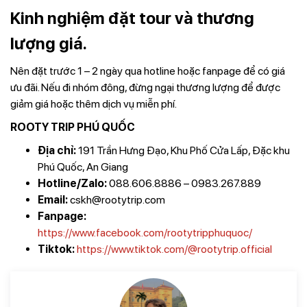
Kinh nghiệm đặt tour và thương
lượng giá.
Nên đặt trước 1 – 2 ngày qua hotline hoặc fanpage để có giá
ưu đãi. Nếu đi nhóm đông, đừng ngại thương lượng để được
giảm giá hoặc thêm dịch vụ miễn phí.
ROOTY TRIP PHÚ QUỐC
Địa chỉ:
191 Trần Hưng Đạo, Khu Phố Cửa Lấp, Đặc khu
Phú Quốc, An Giang
Hotline/Zalo:
088.606.8886 – 0983.267.889
Email:
cskh@rootytrip.com
Fanpage:
https://www.facebook.com/rootytripphuquoc/
Tiktok:
https://www.tiktok.com/@rootytrip.official