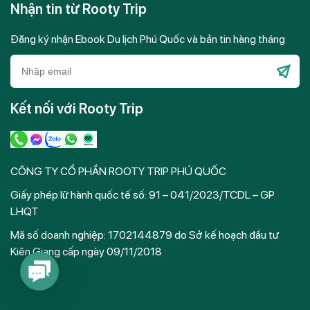
Nhận tin từ Rooty Trip
Đăng ký nhận Ebook Du lịch Phú Quốc và bản tin hàng tháng
Please
leave
Kết nối với Rooty Trip
this
field
empty.
CÔNG TY CỔ PHẦN ROOTY TRIP PHÚ QUỐC
Giấy phép lữ hành quốc tế số: 91 – 041/2023/TCDL – GP
LHQT
Mã số doanh nghiệp: 1702144879 do Sở kế hoạch đầu tư
Kiên Giang cấp ngày 09/11/2018
Contact
Us