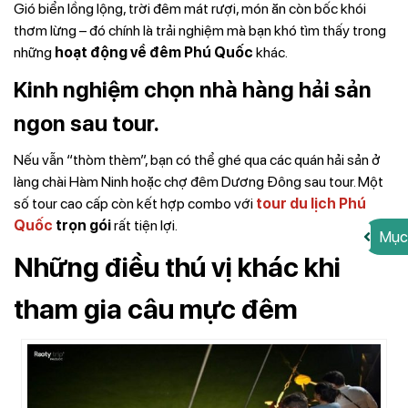
Gió biển lồng lộng, trời đêm mát rượi, món ăn còn bốc khói
thơm lừng – đó chính là trải nghiệm mà bạn khó tìm thấy trong
những
hoạt động về đêm Phú Quốc
khác.
Kinh nghiệm chọn nhà hàng hải sản
ngon sau tour.
Nếu vẫn “thòm thèm”, bạn có thể ghé qua các quán hải sản ở
làng chài Hàm Ninh hoặc chợ đêm Dương Đông sau tour. Một
số tour cao cấp còn kết hợp combo với
tour du lịch Phú
Quốc
trọn gói
rất tiện lợi.
Mục
Những điều thú vị khác khi
tham gia câu mực đêm