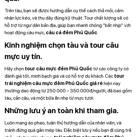
Trên tàu, bạn sẽ được hướng dẫn cụ thể cách thả mồi, cảm
nhận lực kéo, và thu dây đúng kỹ thuật. Tour chất lượng sẽ có
hỗ trợ từ ngư dân bản địa, giúp bạn nhanh chóng “bắt nhịp” với
hoạt động câu mực,
câu cá đêm Phú Quốc
.
Kinh nghiệm chọn tàu và tour câu
mực uy tín.
Hãy chọn
tour câu mực đêm Phú Quốc
từ các công ty có
đánh giá tốt, minh bạch giá và có hỗ trợ du khách. Các
tour
trải nghiệm câu mực đêm Phú Quốc giá rẻ
hiện nay
thường dao động từ 250.000 – 350.000đ/người, đã bao gồm
tàu, cần câu, và một bữa ăn nhẹ từ mực tươi.
Những lưu ý an toàn khi tham gia.
Luôn mang áo phao, tuân thủ hướng dẫn của nhân viên, và
tránh đứng quá gần mép tàu. Đặc biệt lưu ý nếu bạn đi cùng trẻ