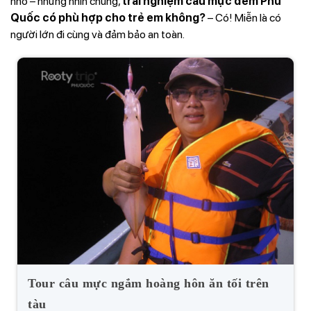
nhỏ – nhưng nhìn chung,
trải nghiệm câu mực đêm Phú
Quốc có phù hợp cho trẻ em không?
– Có! Miễn là có
người lớn đi cùng và đảm bảo an toàn.
Tour câu mực ngắm hoàng hôn ăn tối trên
tàu