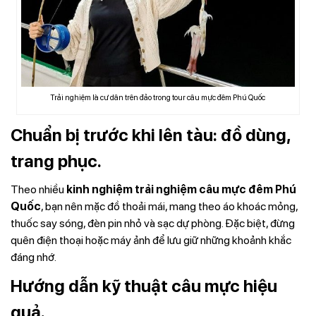
Trải nghiệm là cư dân trên đảo trong tour câu mực đêm Phú Quốc
Chuẩn bị trước khi lên tàu: đồ dùng,
trang phục.
Theo nhiều
kinh nghiệm trải nghiệm câu mực đêm Phú
Quốc
, bạn nên mặc đồ thoải mái, mang theo áo khoác mỏng,
thuốc say sóng, đèn pin nhỏ và sạc dự phòng. Đặc biệt, đừng
quên điện thoại hoặc máy ảnh để lưu giữ những khoảnh khắc
đáng nhớ.
Hướng dẫn kỹ thuật câu mực hiệu
quả.