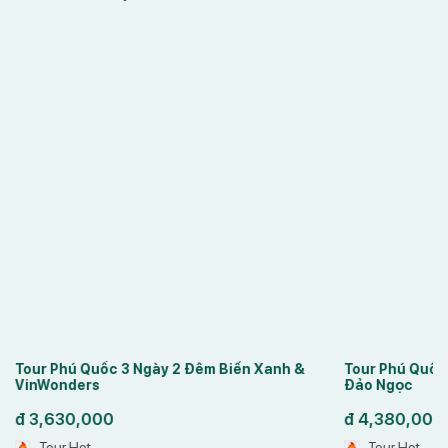
Tour Phú Quốc 3 Ngày 2 Đêm Biển Xanh &
Tour Phú Quốc
VinWonders
Đảo Ngọc
đ
3,630,000
đ
4,380,000
Tour Hot
Tour Hot