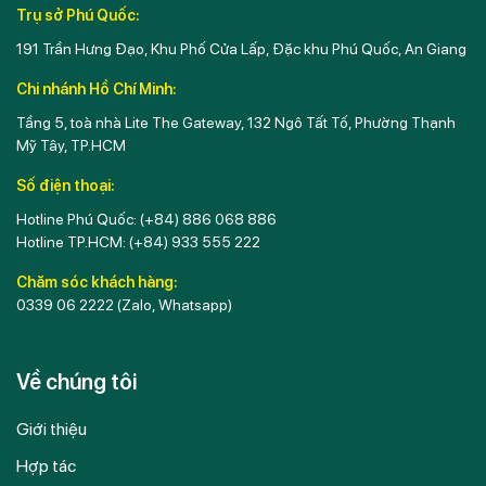
Trụ sở Phú Quốc:
191 Trần Hưng Đạo, Khu Phố Cửa Lấp, Đặc khu Phú Quốc, An Giang
Chi nhánh Hồ Chí Minh:
Tầng 5, toà nhà Lite The Gateway, 132 Ngô Tất Tố, Phường Thạnh
Mỹ Tây, TP.HCM
Số điện thoại:
Hotline Phú Quốc:
(+84) 886 068 886
Hotline TP.HCM:
(+84) 933 555 222
Chăm sóc khách hàng:
0339 06 2222
(Zalo, Whatsapp)
Về chúng tôi
Giới thiệu
Hợp tác