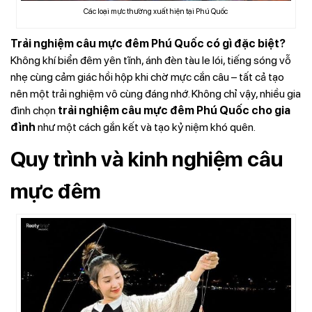
Các loại mực thường xuất hiện tại Phú Quốc
Trải nghiệm câu mực đêm Phú Quốc có gì đặc biệt?
Không khí biển đêm yên tĩnh, ánh đèn tàu le lói, tiếng sóng vỗ
nhẹ cùng cảm giác hồi hộp khi chờ mực cắn câu – tất cả tạo
nên một trải nghiệm vô cùng đáng nhớ. Không chỉ vậy, nhiều gia
đình chọn
trải nghiệm câu mực đêm Phú Quốc cho gia
đình
như một cách gắn kết và tạo kỷ niệm khó quên.
Quy trình và kinh nghiệm câu
mực đêm