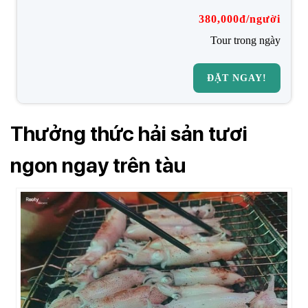
380,000đ/người
Tour trong ngày
ĐẶT NGAY!
Thưởng thức hải sản tươi
ngon ngay trên tàu