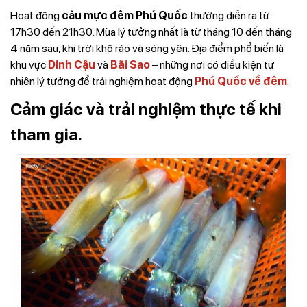
Hoạt động
câu mực đêm Phú Quốc
thường diễn ra từ
17h30 đến 21h30. Mùa lý tưởng nhất là từ tháng 10 đến tháng
4 năm sau, khi trời khô ráo và sóng yên. Địa điểm phổ biến là
khu vực
Dinh Cậu
và
Bãi Sao
– những nơi có điều kiện tự
nhiên lý tưởng để trải nghiệm hoạt động
Phú Quốc về đêm
.
Cảm giác và trải nghiệm thực tế khi
tham gia.