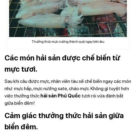
Thưởng thức mực nướng thành quả ngay trên tàu
Các món hải sản được chế biến từ
mực tươi.
Sau khi câu được mực, nhân viên tàu sẽ chế biến ngay các món
như: mực hấp, mực nướng sate, cháo mực. Không gì tuyệt hơn
việc thưởng thức
hải sản Phú Quốc
tươi rói vừa đánh bắt
giữa biển đêm!
Cảm giác thưởng thức hải sản giữa
biển đêm.