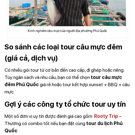
Kinh nghiêm câu mực của người địa phương Phú Quốc
So sánh các loại tour câu mực đêm
(giá cả, dịch vụ)
Có nhiều gói tour từ cơ bản đến cao cấp, đi ghép hoặc riêng.
Tùy ngân sách và nhu cầu, bạn có thể chọn
tour câu mực
đêm Phú Quốc
giá rẻ hoặc tour kết hợp sunset + BBQ + câu
mực.
Gợi ý các công ty tổ chức tour uy tín
Một số đơn vị uy tín được đánh giá cao gồm:
Rooty Trip
–
Thường có combo tốt nếu bạn đặt cùng
tour du lịch Phú
Quốc
.