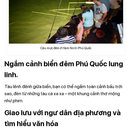
Câu mực đêm ở Hàm Ninh Phú Quốc
Ngắm cảnh biển đêm Phú Quốc lung
linh.
Tàu lênh đênh giữa biển, bạn có thể ngắm toàn cảnh bầu trời
sao, đèn từ những tàu cá xa xa – một khung cảnh thơ mộng
như phim.
Giao lưu với ngư dân địa phương và
tìm hiểu văn hóa