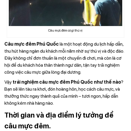
Câu mực đêm có gì thú vị
Câu mực đêm Phú Quốc
là một hoạt động du lịch hấp dẫn,
thu hút hàng ngàn du khách mỗi năm nhờ sự thú vị và độc đáo.
Đây không chỉ đơn thuần là một chuyến đi chơi, mà còn là cơ
hội để du khách hóa thân thành ngư dân, tận tay trải nghiệm
công việc câu mực giữa lòng đại dương.
Vậy
trải nghiệm câu mực đêm Phú Quốc như thế nào
?
Bạn sẽ lên tàu ra khơi, đón hoàng hôn, học cách câu mực, và
thưởng thức ngay thành quả của mình – tươi ngon, hấp dẫn
không kém nhà hàng nào.
Thời gian và địa điểm lý tưởng để
câu mực đêm.