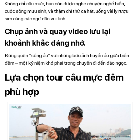
Không chỉ câu mực, bạn còn được nghe chuyện nghề biển,
cuộc sống mưu sinh, và thậm chí thử ca hát, uống vài ly rượu
sim cùng các ngư dân vui tính.
Chụp ảnh và quay video lưu lại
khoảnh khắc đáng nhớ.
Đừng quên “sống ảo” với những bức ảnh huyền ảo giữa biển
đêm – một kỷ niệm khó phai trong chuyến đi đến đảo ngọc.
Lựa chọn tour câu mực đêm
phù hợp