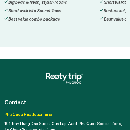
Big beds & fresh, stylish rooms
Short walk to
Short walk into Sunset Town
Restaurant, b
Best value combo package
Best value c
Contact
Phu Quoc Headquarters:
191 Tran Hung Dao Street, Cua Lap Ward, Phu Quoc Special Zone,
An Giang Province, Viet Nam