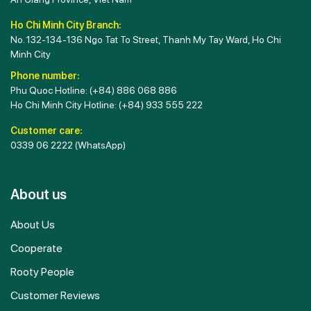
Ho Chi Minh City Branch:
No. 132-134-136 Ngo Tat To Street, Thanh My Tay Ward, Ho Chi
Minh City
Phone number:
Phu Quoc Hotline:
(+84) 886 068 886
Ho Chi Minh City Hotline:
(+84) 933 555 222
Customer care:
0339 06 2222
(WhatsApp)
About us
About Us
Cooperate
Rooty People
Customer Reviews