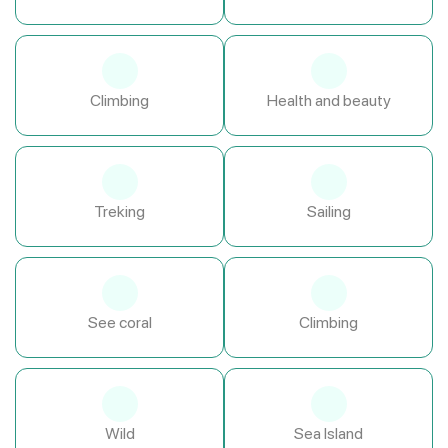
Climbing
Health and beauty
Treking
Sailing
See coral
Climbing
Wild
Sea Island