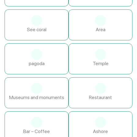
See coral
Area
pagoda
Temple
Museums and monuments
Restaurant
Bar – Coffee
Ashore