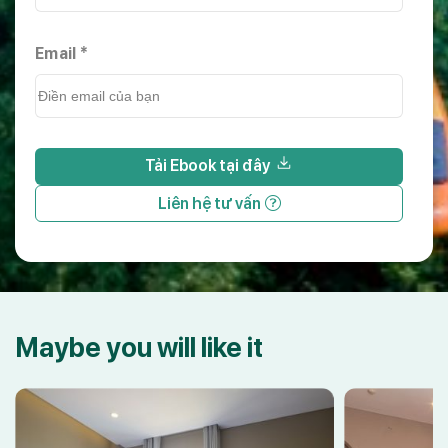
Email *
Tải Ebook tại đây
Liên hệ tư vấn
Maybe you will like it