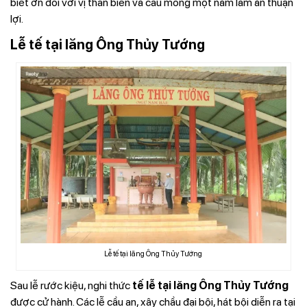
biết ơn đối với vị thần biển và cầu mong một năm làm ăn thuận
lợi.
Lễ tế tại lăng Ông Thủy Tướng
Lễ tế tại lăng Ông Thủy Tướng
Sau lễ rước kiệu, nghi thức
tế lễ tại lăng Ông Thủy Tướng
được cử hành. Các lễ cầu an, xây chầu đại bội, hát bội diễn ra tại