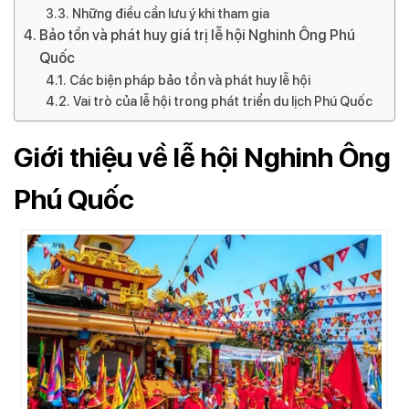
Những điều cần lưu ý khi tham gia
Bảo tồn và phát huy giá trị lễ hội Nghinh Ông Phú
Quốc
Các biện pháp bảo tồn và phát huy lễ hội
Vai trò của lễ hội trong phát triển du lịch Phú Quốc
Giới thiệu về lễ hội Nghinh Ông
Phú Quốc