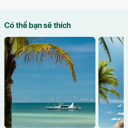
hông gian yên bình,
văn hóa lịch sử lâu đời. Muốn tham quan c
Sùng Hưng […]
Có thể bạn sẽ thích