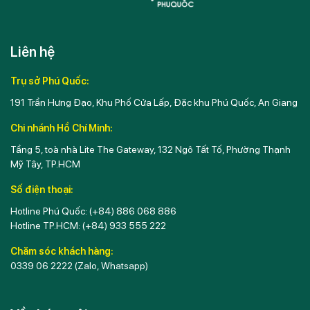
Liên hệ
Trụ sở Phú Quốc:
191 Trần Hưng Đạo, Khu Phố Cửa Lấp, Đặc khu Phú Quốc, An Giang
Chi nhánh Hồ Chí Minh:
Tầng 5, toà nhà Lite The Gateway, 132 Ngô Tất Tố, Phường Thạnh
Mỹ Tây, TP.HCM
Số điện thoại:
Hotline Phú Quốc:
(+84) 886 068 886
Hotline TP.HCM:
(+84) 933 555 222
Chăm sóc khách hàng:
0339 06 2222
(Zalo, Whatsapp)