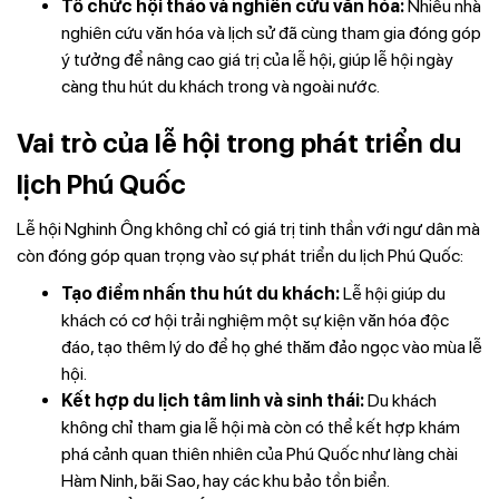
Tổ chức hội thảo và nghiên cứu văn hóa:
Nhiều nhà
nghiên cứu văn hóa và lịch sử đã cùng tham gia đóng góp
ý tưởng để nâng cao giá trị của lễ hội, giúp lễ hội ngày
càng thu hút du khách trong và ngoài nước.
Vai trò của lễ hội trong phát triển du
lịch Phú Quốc
Lễ hội Nghinh Ông không chỉ có giá trị tinh thần với ngư dân mà
còn đóng góp quan trọng vào sự phát triển du lịch Phú Quốc:
Tạo điểm nhấn thu hút du khách:
Lễ hội giúp du
khách có cơ hội trải nghiệm một sự kiện văn hóa độc
đáo, tạo thêm lý do để họ ghé thăm đảo ngọc vào mùa lễ
hội.
Kết hợp du lịch tâm linh và sinh thái:
Du khách
không chỉ tham gia lễ hội mà còn có thể kết hợp khám
phá cảnh quan thiên nhiên của Phú Quốc như làng chài
Hàm Ninh, bãi Sao, hay các khu bảo tồn biển.