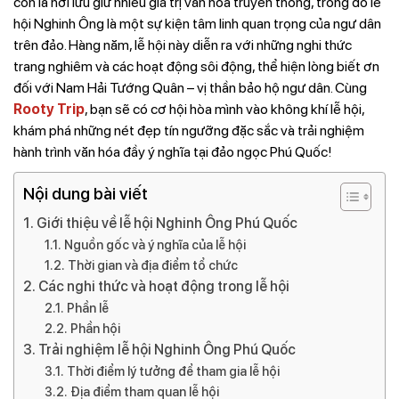
còn là nơi lưu giữ nhiều giá trị văn hóa truyền thống, trong đó lễ
hội Nghinh Ông là một sự kiện tâm linh quan trọng của ngư dân
trên đảo. Hàng năm, lễ hội này diễn ra với những nghi thức
trang nghiêm và các hoạt động sôi động, thể hiện lòng biết ơn
đối với Nam Hải Tướng Quân – vị thần bảo hộ ngư dân. Cùng
Rooty Trip
, bạn sẽ có cơ hội hòa mình vào không khí lễ hội,
khám phá những nét đẹp tín ngưỡng đặc sắc và trải nghiệm
hành trình văn hóa đầy ý nghĩa tại đảo ngọc Phú Quốc!
Nội dung bài viết
Giới thiệu về lễ hội Nghinh Ông Phú Quốc
Nguồn gốc và ý nghĩa của lễ hội
Thời gian và địa điểm tổ chức
Các nghi thức và hoạt động trong lễ hội
Phần lễ
Phần hội
Trải nghiệm lễ hội Nghinh Ông Phú Quốc
Thời điểm lý tưởng để tham gia lễ hội
Địa điểm tham quan lễ hội