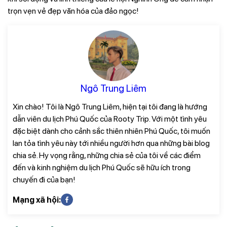
trọn vẹn vẻ đẹp văn hóa của đảo ngọc!
Ngô Trung Liêm
Xin chào! Tôi là Ngô Trung Liêm, hiện tại tôi đang là hướng
dẫn viên du lịch Phú Quốc của Rooty Trip. Với một tình yêu
đặc biệt dành cho cảnh sắc thiên nhiên Phú Quốc, tôi muốn
lan tỏa tình yêu này tới nhiều người hơn qua những bài blog
chia sẻ. Hy vọng rằng, những chia sẻ của tôi về các điểm
đến và kinh nghiệm du lịch Phú Quốc sẽ hữu ích trong
chuyến đi của bạn!
Mạng xã hội: