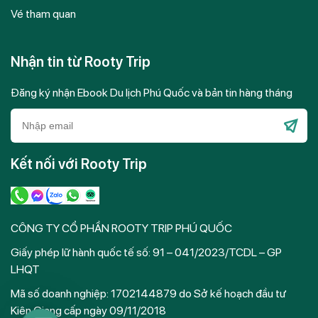
Vé tham quan
Nhận tin từ Rooty Trip
Đăng ký nhận Ebook Du lịch Phú Quốc và bản tin hàng tháng
Please
leave
Kết nối với Rooty Trip
this
field
empty.
CÔNG TY CỔ PHẦN ROOTY TRIP PHÚ QUỐC
Giấy phép lữ hành quốc tế số: 91 – 041/2023/TCDL – GP
LHQT
Mã số doanh nghiệp: 1702144879 do Sở kế hoạch đầu tư
Kiên Giang cấp ngày 09/11/2018