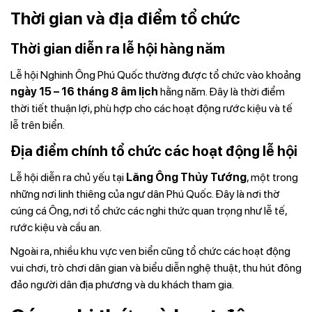
Thời gian và địa điểm tổ chức
Thời gian diễn ra lễ hội hàng năm
Lễ hội Nghinh Ông Phú Quốc thường được tổ chức vào khoảng
ngày 15 – 16 tháng 8 âm lịch
hằng năm. Đây là thời điểm
thời tiết thuận lợi, phù hợp cho các hoạt động rước kiệu và tế
lễ trên biển.
Địa điểm chính tổ chức các hoạt động lễ hội
Lễ hội diễn ra chủ yếu tại
Lăng Ông Thủy Tướng
, một trong
những nơi linh thiêng của ngư dân Phú Quốc. Đây là nơi thờ
cúng cá Ông, nơi tổ chức các nghi thức quan trọng như lễ tế,
rước kiệu và cầu an.
Ngoài ra, nhiều khu vực ven biển cũng tổ chức các hoạt động
vui chơi, trò chơi dân gian và biểu diễn nghệ thuật, thu hút đông
đảo người dân địa phương và du khách tham gia.