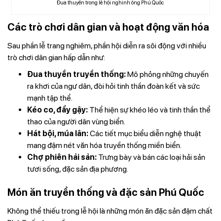
Đua thuyền trong lễ hội nghinh ông Phú Quốc
Các trò chơi dân gian và hoạt động văn hóa
Sau phần lễ trang nghiêm, phần hội diễn ra sôi động với nhiều
trò chơi dân gian hấp dẫn như:
Đua thuyền truyền thống:
Mô phỏng những chuyến
ra khơi của ngư dân, đòi hỏi tinh thần đoàn kết và sức
mạnh tập thể.
Kéo co, đẩy gậy:
Thể hiện sự khéo léo và tinh thần thể
thao của người dân vùng biển.
Hát bội, múa lân:
Các tiết mục biểu diễn nghệ thuật
mang đậm nét văn hóa truyền thống miền biển.
Chợ phiên hải sản:
Trưng bày và bán các loại hải sản
tươi sống, đặc sản địa phương.
Món ăn truyền thống và đặc sản Phú Quốc
Không thể thiếu trong lễ hội là những món ăn đặc sản đậm chất