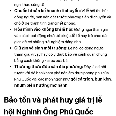
nghi thức cúng tế.
Chuẩn bị sẵn kế hoạch di chuyển:
Vì lễ hội thu hút
đông người, bạn nên đặt trước phương tiện di chuyển và
chỗ ở để tránh tình trạng hết phòng.
Hòa mình vào không khí lễ hội:
Đừng ngại tham gia
vào các hoạt động như rước kiệu, lễ tế hay trò chơi dân
gian để có những trải nghiệm đáng nhớ.
Giữ gìn vệ sinh môi trường:
Lễ hội có đông người
tham gia, vì vậy hãy có ý thức bảo vệ cảnh quan chung
bằng cách không xả rác bừa bãi.
Thưởng thức đặc sản địa phương:
Đây là cơ hội
tuyệt vời để bạn khám phá nền ẩm thực phong phú của
Phú Quốc với các món ngon như
gỏi cá trích
,
bún kèn
,
nhum biển nướng mỡ hành
.
Bảo tồn và phát huy giá trị lễ
hội Nghinh Ông Phú Quốc