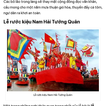
Các bô lão trong làng sẽ thay mặt cộng đồng đọc văn khấn,
cầu mong cho một năm mưa thuận gió hòa, thuyền đầy cá tôm,
ngư dân ra khơi an toàn.
Lễ rước kiệu Nam Hải Tướng Quân
Lễ rước kiệu Nam Hải Tướng Quân
Một trong những nghi thức quan trọng nhất của lễ hội là
lễ