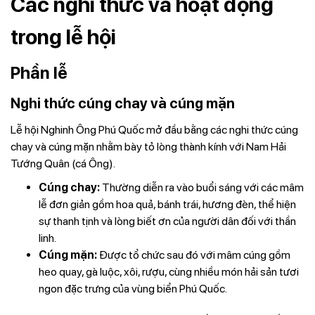
Các nghi thức và hoạt động
trong lễ hội
Phần lễ
Nghi thức cúng chay và cúng mặn
Lễ hội Nghinh Ông Phú Quốc mở đầu bằng các nghi thức cúng
chay và cúng mặn nhằm bày tỏ lòng thành kính với Nam Hải
Tướng Quân (cá Ông).
Cúng chay:
Thường diễn ra vào buổi sáng với các mâm
lễ đơn giản gồm hoa quả, bánh trái, hương đèn, thể hiện
sự thanh tịnh và lòng biết ơn của người dân đối với thần
linh.
Cúng mặn:
Được tổ chức sau đó với mâm cúng gồm
heo quay, gà luộc, xôi, rượu, cùng nhiều món hải sản tươi
ngon đặc trưng của vùng biển Phú Quốc.