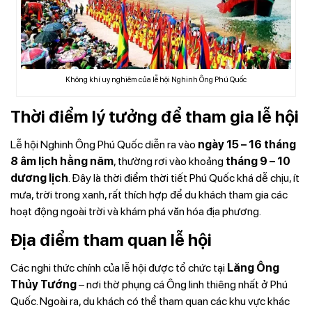
Không khí uy nghiêm của lễ hội Nghinh Ông Phú Quốc
Thời điểm lý tưởng để tham gia lễ hội
Lễ hội Nghinh Ông Phú Quốc diễn ra vào
ngày 15 – 16 tháng
8 âm lịch hằng năm
, thường rơi vào khoảng
tháng 9 – 10
dương lịch
. Đây là thời điểm thời tiết Phú Quốc khá dễ chịu, ít
mưa, trời trong xanh, rất thích hợp để du khách tham gia các
hoạt động ngoài trời và khám phá văn hóa địa phương.
Địa điểm tham quan lễ hội
Các nghi thức chính của lễ hội được tổ chức tại
Lăng Ông
Thủy Tướng
– nơi thờ phụng cá Ông linh thiêng nhất ở Phú
Quốc. Ngoài ra, du khách có thể tham quan các khu vực khác