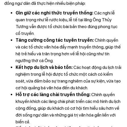
đồng ngư dân đã thực hiện nhiều biện pháp:
Gìn giữ các nghi thức truyền thống:
Các nghi lễ
quan trọng như lễ rước kiệu, lễ tế tại lăng Ông Thủy
Tướng vẫn được tổ chức bài bản theo đúng phong tục
cổ truyền.
Tăng cường công tác tuyên truyền:
Chính quyền
và các tổ chức văn hóa đẩy mạnh truyền thông, giúp thế
hệ trẻ hiểu và trân trọng hơn về lễ hội cũng như tín
ngưỡng thờ cá Ông.
Kết hợp du lịch và bảo tồn:
Các hoạt động du lịch trải
nghiệm trong lễ hội được tổ chức một cách có kiểm
soát, vừa đảm bảo sự trang nghiêm của sự kiện, vừa tạo
cơ hội quảng bá văn hóa đến du khách.
Hỗ trợ các làng chài truyền thống:
Chính quyền
khuyến khích các làng chài phát triển các mô hình du lịch
cộng đồng, giúp du khách có cơ hội tìm hiểu sâu hơn về
đời sống ngư dân và những giá trị văn hóa gắn liền với
biển cả.