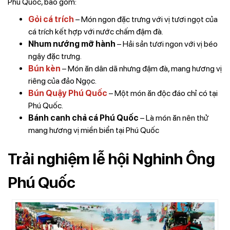
Phú Quốc, bao gồm:
Gỏi cá trích
– Món ngon đặc trưng với vị tươi ngọt của
cá trích kết hợp với nước chấm đậm đà.
Nhum nướng mỡ hành
– Hải sản tươi ngon với vị béo
ngậy đặc trưng.
Bún kèn
– Món ăn dân dã nhưng đậm đà, mang hương vị
riêng của đảo Ngọc.
Bún Quậy Phú Quốc
– Một món ăn độc đáo chỉ có tại
Phú Quốc.
Bánh canh chả cá Phú Quốc
– Là món ăn nên thử
mang hương vị miền biển tại Phú Quốc
Trải nghiệm lễ hội Nghinh Ông
Phú Quốc