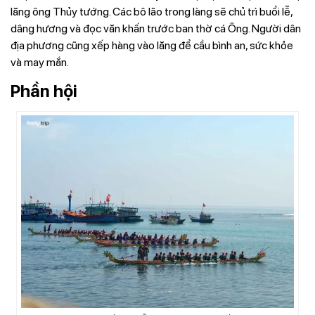
lăng ông Thủy tướng. Các bô lão trong làng sẽ chủ trì buổi lễ,
dâng hương và đọc văn khấn trước ban thờ cá Ông. Người dân
địa phương cũng xếp hàng vào lăng để cầu bình an, sức khỏe
và may mắn.
Phần hội