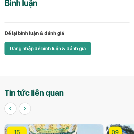
Bình luận
Để lại bình luận & đánh giá
Đăng nhập để bình luận & đánh giá
Tin tức liên quan
09