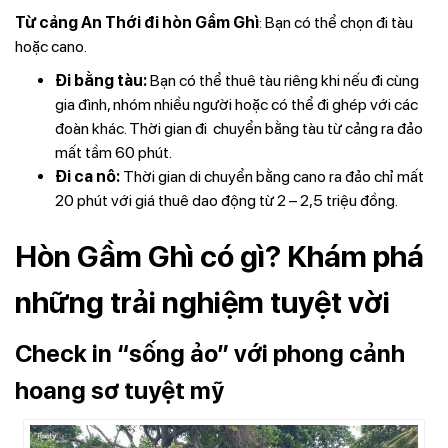
Từ cảng An Thới đi hòn Gầm Ghì
: Bạn có thể chọn đi tàu
hoặc cano.
Đi bằng tàu:
Bạn có thể thuê tàu riêng khi nếu đi cùng
gia đình, nhóm nhiều người hoặc có thể đi ghép với các
đoàn khác. Thời gian đi chuyển bằng tàu từ cảng ra đảo
mất tầm 60 phút.
Đi ca nô:
Thời gian di chuyển bằng cano ra đảo chỉ mất
20 phút với giá thuê dao động từ 2 – 2,5 triệu đồng.
Hòn Gầm Ghì có gì? Khám phá
những trải nghiệm tuyệt vời
Check in “sống ảo” với phong cảnh
hoang sơ tuyệt mỹ