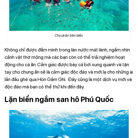
Cho cá ăn trên biển
Không chỉ được đắm mình trong làn nước mát lành, ngắm nhìn
cảnh vật thơ mộng mà các bạn còn có thể trải nghiệm hoạt
động cho cá ăn. Cảm giác được bày cá bơi xung quanh và tận
tay cho chung ăn sẽ là cảm giác độc đáo và mới lạ cho những ai
lần đầu ghé qua Hòn Gầm Ghì. Đây cũng là một dịch vụ mới và
độc đáo mà bạn có thể thử khi đến đây.
Lặn biển ngắm san hô Phú Quốc