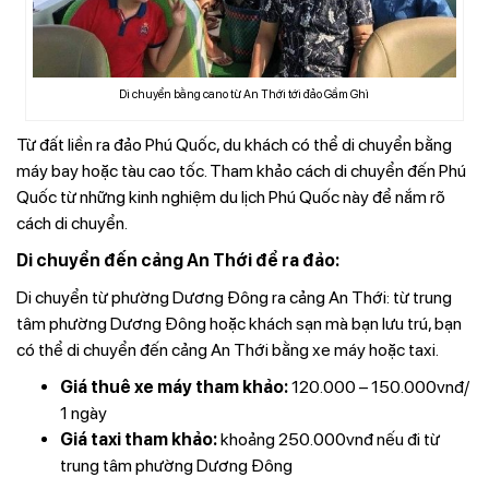
Di chuyển bằng cano từ An Thới tới đảo Gầm Ghì
Từ đất liền ra đảo Phú Quốc, du khách có thể di chuyển bằng
máy bay hoặc tàu cao tốc. Tham khảo cách di chuyển đến Phú
Quốc từ những kinh nghiệm du lịch Phú Quốc này để nắm rõ
cách di chuyển.
Di chuyển đến cảng An Thới để ra đảo:
Di chuyển từ phường Dương Đông ra cảng An Thới: từ trung
tâm phường Dương Đông hoặc khách sạn mà bạn lưu trú, bạn
có thể di chuyển đến cảng An Thới bằng xe máy hoặc taxi.
Giá thuê xe máy tham khảo:
120.000 – 150.000vnđ/
1 ngày
Giá taxi tham khảo:
khoảng 250.000vnđ nếu đi từ
trung tâm phường Dương Đông