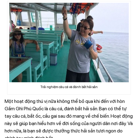
Trải nghiệm câu cá và đánh bắt hải sản
Một hoạt động thú vị nữa không thể bỏ qua khi đến với hòn
Gầm Ghì Phú Quốc là câu cá, đánh bắt hải sản. Bạn có thể tự
tay câu cá, bắt ốc, cầu gai sau đó mang về chế biến. Hoạt động
này sẽ giúp bạn hiểu hơn về đời sống của người dân nơi đây. Và
hơn nữa, là bạn sẽ được thưởng thức hải sản tươi ngon do