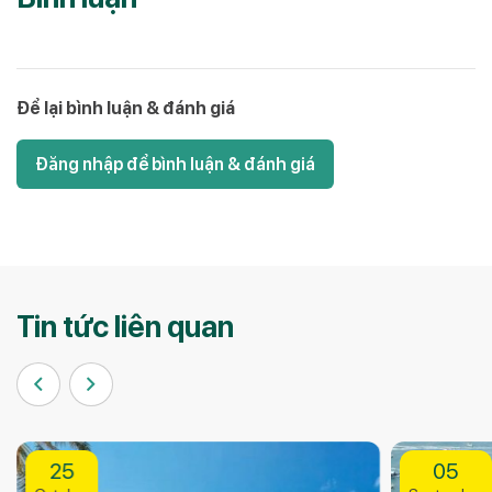
Để lại bình luận & đánh giá
Đăng nhập để bình luận & đánh giá
Tin tức liên quan
05
26