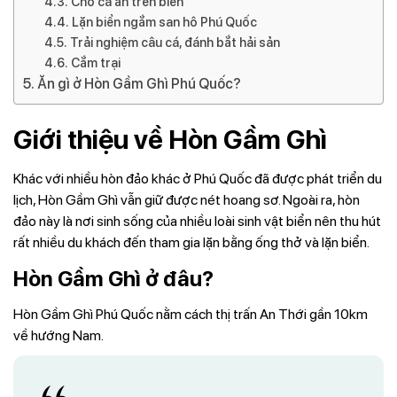
Cho cá ăn trên biển
Lặn biển ngắm san hô Phú Quốc
Trải nghiệm câu cá, đánh bắt hải sản
Cắm trại
Ăn gì ở Hòn Gầm Ghì Phú Quốc?
Giới thiệu về Hòn Gầm Ghì
Khác với nhiều hòn đảo khác ở Phú Quốc đã được phát triển du
lịch, Hòn Gầm Ghì vẫn giữ được nét hoang sơ. Ngoài ra, hòn
đảo này là nơi sinh sống của nhiều loài sinh vật biển nên thu hút
rất nhiều du khách đến tham gia lặn bằng ống thở và lặn biển.
Hòn Gầm Ghì ở đâu?
Hòn Gầm Ghì Phú Quốc nằm cách thị trấn An Thới gần 10km
về hướng Nam.