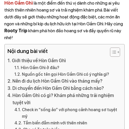
Hòn Gầm Ghì
là một điểm đến thú vị dành cho những ai yêu
thích thiên nhiên hoang sơ và trải nghiệm khám phá. Bài viết
dưới đây sẽ giới thiệu những hoạt động đặc biệt, các món ăn
ngon và những bí kíp du lịch hữu ích tại Hòn Gầm Ghì. Hãy cùng
Rooty Trip
khám phá hòn đảo hoang sơ và đầy quyến rũ này
nhé!
Nội dung bài viết
Giới thiệu về Hòn Gầm Ghì
Hòn Gầm Ghì ở đâu?
Nguồn gốc tên gọi Hòn Gầm Ghì có ý nghĩa gì?
Nên đi du lịch Hòn Gầm Ghì vào tháng mấy?
Di chuyển đến Hòn Gầm Ghì bằng cách nào?
Hòn Gầm Ghì có gì? Khám phá những trải nghiệm
tuyệt vời
Check in “sống ảo” với phong cảnh hoang sơ tuyệt
mỹ
Tắm biển đắm mình với thiên nhiên