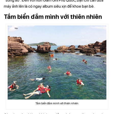
“sống ảo”. Đến với hòn Gầm Ghì Phú Quốc, bạn chỉ cần đưa
máy ảnh lên là có ngay album siêu xịn để khoe bạn bè.
Tắm biển đắm mình với thiên nhiên
Tắm biển đắm mình với thiên nhiên