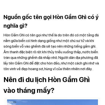
Nguồn gốc tên gọi Hòn Gầm Ghì có ý
nghĩa gì?
Hòn Gầm Ghì có tên gọi như thế là do trên đó có một tảng đá
nằm giữa biển có hình dạng giống như một chú sư tử và khi
sóng biển vỗ vào ghềnh đá sẽ tạo nên những tiếng gầm ghì.
Âm thanh đặc biệt rõ rệt khi thủy triều xuống thấp, nước biển
tràn qua những ghềnh đá nhấp nhô. Người dân địa phương đã
lấy tên Gầm Ghì để đặt cho hòn đảo, như một cách ghi nhớ và
tôn vinh vẻ đẹp hoang sơ, hùng vĩ của thiên nhiên nơi đây.
Nên đi du lịch Hòn Gầm Ghì
vào tháng mấy?