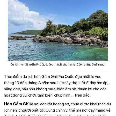
Du lịch hòn Gầm Ghì Phú Quốc đẹp nhất là vào tháng 10 đến tháng 5 năm sau.
Thời điểm du lịch hòn Gầm Ghì Phú Quốc đẹp nhất là vào
tháng 10 đến tháng 3 năm sau. Lúc này thời tiết ở đây ấm áp,
nắng đẹp, hầu như không mưa, biển êm rất thuận lợi cho các
hoạt động vui chơi, tắm biển, chụp hình,… trên đảo.
Hòn Gầm Ghì
là nơi còn rất hoang sơ, chưa được khai thác du
lịch nên ít người biết tới. Cũng chính vì thế mà nơi đây mang vẻ