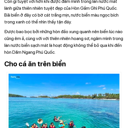
Còn gì tuyệt vời hơn khi được đắm mình trong làn nước mát
lành giữa thiên nhiên tuyệt đẹp của Hòn Gầm Ghì Phú Quốc.
Bãi biển ở đây có bờ cát trắng mịn, nước biển màu ngọc bích
trong xanh có thể nhìn thấy tận đáy.
Được bao bọc bởi những hòn đảo xung quanh nên biển lúc nào
cũng êm ả, cùng với với thiên nhiên hoang sơ, ngâm mình trong
làn nước biển sạch mát là hoạt động không thể bỏ qua khi đến
hòn Dăm Ngang Phú Quốc.
Cho cá ăn trên biển