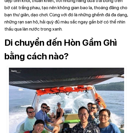
đẹp tinh khôi, thuần khiết, với những hàng dừa trải bóng trên
bờ cát trắng phau, tạo nên không gian bao la, thoáng đãng cho
bạn thư giãn, dạo chơi. Cùng với đó là những ghềnh đá đa dạng,
những rạn san hô, hải quỳ đủ màu sắc ngay gần bờ có thể nhìn
thấu qua làn nước trong xanh.
Di chuyển đến Hòn Gầm Ghì
bằng cách nào?