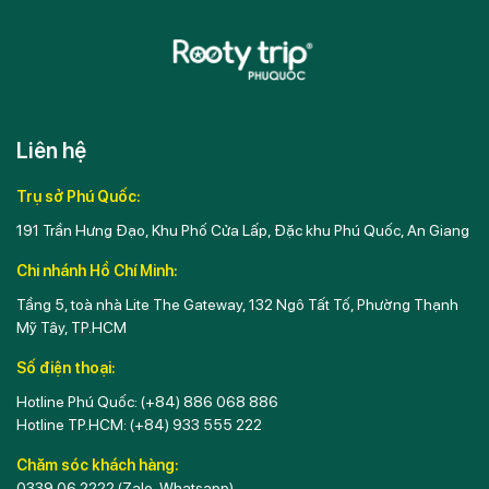
Liên hệ
Trụ sở Phú Quốc:
191 Trần Hưng Đạo, Khu Phố Cửa Lấp, Đặc khu Phú Quốc, An Giang
Chi nhánh Hồ Chí Minh:
Tầng 5, toà nhà Lite The Gateway, 132 Ngô Tất Tố, Phường Thạnh
Mỹ Tây, TP.HCM
Số điện thoại:
Hotline Phú Quốc:
(+84) 886 068 886
Hotline TP.HCM:
(+84) 933 555 222
Chăm sóc khách hàng:
0339 06 2222
(Zalo, Whatsapp)