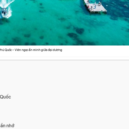
Phú Quốc – Viên ngọc ẩn mình giữa đại dương
 Quốc
cần nhớ