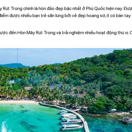
Rút Trong chính là hòn đảo đẹp bậc nhất ở Phú Quốc hiện nay. Đ
điểm được nhiều bạn trẻ săn lùng bởi vẻ đẹp hoang sơ, ít có bàn tay
ược đến Hòn Mây Rút Trong và trải nghiệm nhiều hoạt động thú vị.