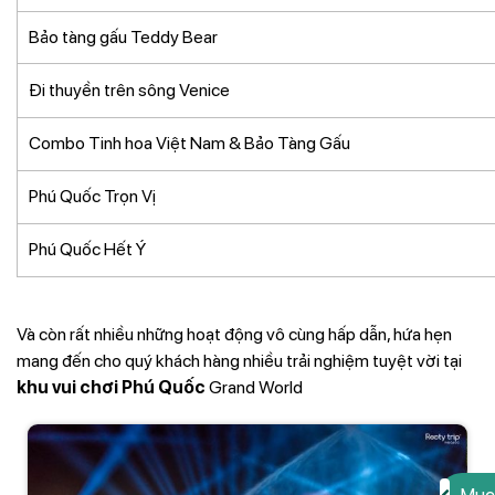
Bảo tàng gấu Teddy Bear
Đi thuyền trên sông Venice
Combo Tinh hoa Việt Nam & Bảo Tàng Gấu
Phú Quốc Trọn Vị
Phú Quốc Hết Ý
Và còn rất nhiều những hoạt động vô cùng hấp dẫn, hứa hẹn
mang đến cho quý khách hàng nhiều trải nghiệm tuyệt vời tại
khu vui chơi Phú Quốc
Grand World