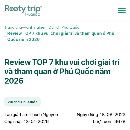
Trang chủ
Kinh nghiệm Du lịch Phú Quốc
Review TOP 7 khu vui chơi giải trí và tham quan ở Phú
Quốc năm 2026
Review TOP 7 khu vui chơi giải trí
và tham quan ở Phú Quốc năm
2026
Vui chơi Phú Quốc
Tác giả: Lâm Thành Nguyên
Ngày đăng: 18-08-2023
Cập nhật: 13-01-2026
Lượt xem: 9678