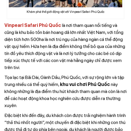
Khám phá thế giới động vật với Vinpearl Safari Phú Quốc
Vinpearl Safari Phú Quốc
là nơi tham quan nổi tiếng và
cũng là khu bảo tồn bán hoang dã lớn nhất Việt Nam, với tổng
diện tích hơn 500ha là nơi trú ngụ của hàng ngàn cá thể động
vật quý hiếm. Hứa hẹn là địa điểm không thể bỏ qua của những
tín đồ yêu thích động vật và là nơi lý tưởng cho các bé có dịp
tiếp xúc thực tế với các con vật mà hằng ngày chỉ được xem
trên tivi.
Tọa lạc tại Bãi Dài, Gành Dầu, Phú Quốc, với sự rộng lớn và tập
trung nhiều cá thể quý hiếm,
khu vui chơi Phú Quốc
này
không những là địa điểm thu hút khách tham quan mà còn là nơi
để các hoạt động khoa học nghiên cứu được diễn ra thường
xuyên.
Đặc biệt khi đến đây, du khách còn được trải nghiệm hành trình
“thả thú nhốt người”, một chuyến đi đặc biệt khi những con thú
được thả đi tự do phía bên ngoài, du khách là người được bảo