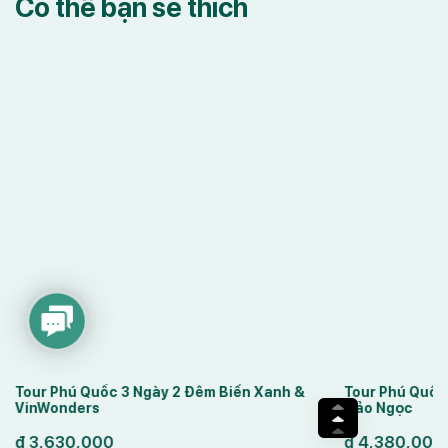
Có thể bạn sẽ thích
Contact
Us
Tour Phú Quốc 3 Ngày 2 Đêm Trải Nghiệm
Tour Phú Quốc
Đảo Ngọc
đ
3,900,000
đ
4,380,000