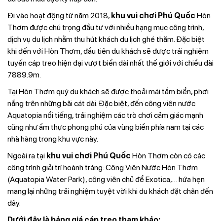
Đi vào hoạt động từ năm 2018,
khu vui chơi Phú Quốc
Hòn
Thơm được chú trọng đầu tư với nhiều hạng mục công trình,
dịch vụ du lịch nhằm thu hút khách du lịch ghé thăm. Đặc biệt
khi đến với Hòn Thơm, đầu tiên du khách sẽ được trải nghiệm
tuyến cáp treo hiện đại vượt biển dài nhất thế giới với chiều dài
7889.9m.
Tại Hòn Thơm quý du khách sẽ được thoải mái tắm biển, phơi
nắng trên những bãi cát dài. Đặc biệt, đến công viên nước
Aquatopia nổi tiếng, trải nghiệm các trò chơi cảm giác mạnh
cũng như ẩm thực phong phú của vùng biển phía nam tại các
nhà hàng trong khu vực này.
Ngoài ra tại
khu vui chơi Phú Quốc
Hòn Thơm còn có các
công trình giải trí hoành tráng: Công Viên Nước Hòn Thơm
(Aquatopia Water Park), công viên chủ để Exotica,… hứa hẹn
mang lại những trải nghiệm tuyệt vời khi du khách đặt chân đến
đây.
Dưới đây là bảng giá cáp treo tham khảo: