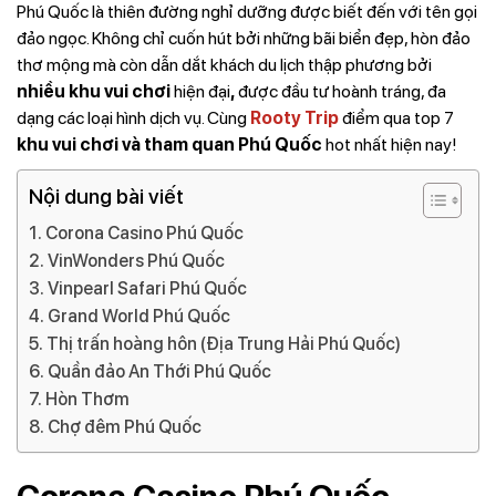
Phú Quốc là thiên đường nghỉ dưỡng được biết đến với tên gọi
đảo ngọc. Không chỉ cuốn hút bởi những bãi biển đẹp, hòn đảo
thơ mộng mà còn dẫn dắt khách du lịch thập phương bởi
nhiều khu vui chơi
hiện đại
,
được đầu tư hoành tráng, đa
dạng các loại hình dịch vụ. Cùng
Rooty Trip
điểm qua top 7
khu vui chơi và tham quan Phú Quốc
hot nhất hiện nay!
Nội dung bài viết
Corona Casino Phú Quốc
VinWonders Phú Quốc
Vinpearl Safari Phú Quốc
Grand World Phú Quốc
Thị trấn hoàng hôn (Địa Trung Hải Phú Quốc)
Quần đảo An Thới Phú Quốc
Hòn Thơm
Chợ đêm Phú Quốc