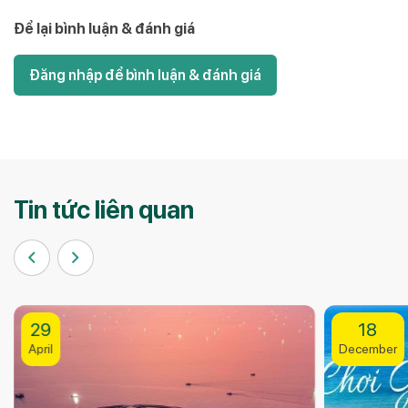
Để lại bình luận & đánh giá
Đăng nhập để bình luận & đánh giá
Tin tức liên quan
18
17
December
September